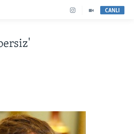
CANLI
ersiz'