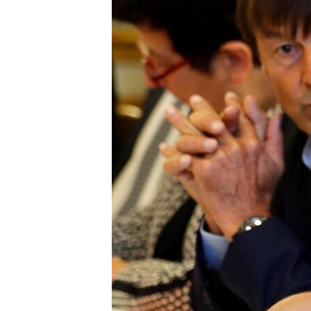
HAYATTAN
SANAT