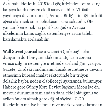
Avrupalı liderlerin 2015’teki göç krizinden sonra karşı
karşıya kaldıkları en ciddi sınav olabilir. Virüsün
yayılmaya devam etmesi, Avrupa Birliği kimliğinin kilit
öğesi olan açık sınır politikasını zora sokabilir. Öte
yandan kemer sıkma politikası güden Avrupa
ülkelerinin kamu sağlık sistemleriyse artan talebi
karşılamakta zorlanabilir.
Wall Street Journal
ise arz zinciri Çin’e bağlı olan
dünyanın dört bir yanındaki imalatçıların corona
virüsü salgını nedeniyle üretimde zorlandığını yazıyor.
Gazete, Çin’deki randımanın düşük seyretmeye devam
etmesinin küresel imalat sektöründe bir trilyon
dolarlık kayba neden olabileceği uyarısında bulunuyor.
Habere göre Güney Kore Devlet Başkanı Moon Jae-in,
mevcut durumun sanılandan daha ciddi olduğunu ve
acilen önlem almak gerektiğini söyledi. G-20
ülkelerinin maliye bakanları ve merkez bankalarından