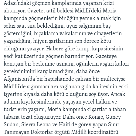
Adası’ndaki göçmen kamplarında yaşanan krizi
aktarıyor. Gazete, tatil beldesi Midilli’deki Moria
kampında göçmenlerin bir öğün yemek almak için
sekiz saat sıra beklediğini, uyuz salgınının baş
gösterdiğini, bıçaklama vakalarının ve cinayetlerin
yaşandığını, hijyen şartlarının son derece kötü
olduğunu yazıyor. Habere göre kamp, kapasitesinin
yedi kat üzerinde göçmen barındırıyor. Gazeteye
konuşan bir beslenme uzmanı, öğünlerin asgari kalori
gereksinimini karşılamadığını, daha önce
Afganistan’da bir hapishanede çalışan bir mülteciyse
Midilli’de sığınmacılara sağlanan gıda kalitesinin eski
işyerine kıyasla daha kötü olduğunu söylüyor. Ancak
adanın kıyı kesimlerinde yaşayan yerel halkın ve
turistlerin yaşamı, Moria kampındaki şartlarla taban
tabana tezat oluşturuyor. Daha önce Kongo, Güney
Sudan, Sierra Leona ve Haiti’de görev yapan Sınır
Tanımayan Doktorlar örgütü Midilli koordinatörü