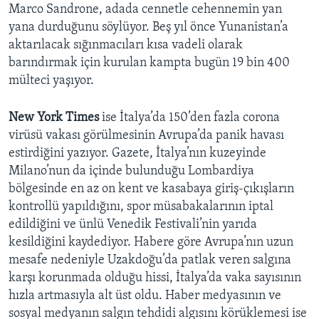
Marco Sandrone, adada cennetle cehennemin yan
yana durduğunu söylüyor. Beş yıl önce Yunanistan’a
aktarılacak sığınmacıları kısa vadeli olarak
barındırmak için kurulan kampta bugün 19 bin 400
mülteci yaşıyor.
New York Times
ise İtalya’da 150’den fazla corona
virüsü vakası görülmesinin Avrupa’da panik havası
estirdiğini yazıyor. Gazete, İtalya’nın kuzeyinde
Milano’nun da içinde bulunduğu Lombardiya
bölgesinde en az on kent ve kasabaya giriş-çıkışların
kontrollü yapıldığını, spor müsabakalarının iptal
edildiğini ve ünlü Venedik Festivali’nin yarıda
kesildiğini kaydediyor. Habere göre Avrupa’nın uzun
mesafe nedeniyle Uzakdoğu’da patlak veren salgına
karşı korunmada olduğu hissi, İtalya’da vaka sayısının
hızla artmasıyla alt üst oldu. Haber medyasının ve
sosyal medyanın salgın tehdidi algısını körüklemesi ise