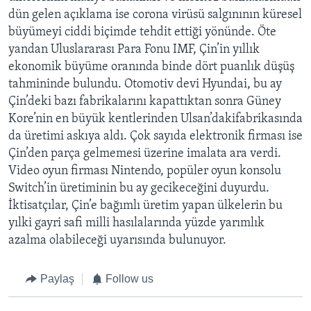
dün gelen açıklama ise corona virüsü salgınının küresel
büyümeyi ciddi biçimde tehdit ettiği yönünde. Öte
yandan Uluslararası Para Fonu IMF, Çin’in yıllık
ekonomik büyüme oranında binde dört puanlık düşüş
tahmininde bulundu. Otomotiv devi Hyundai, bu ay
Çin’deki bazı fabrikalarını kapattıktan sonra Güney
Kore’nin en büyük kentlerinden Ulsan’dakifabrikasında
da üretimi askıya aldı. Çok sayıda elektronik firması ise
Çin’den parça gelmemesi üzerine imalata ara verdi.
Video oyun firması Nintendo, popüler oyun konsolu
Switch’in üretiminin bu ay gecikeceğini duyurdu.
İktisatçılar, Çin’e bağımlı üretim yapan ülkelerin bu
yılki gayri safi milli hasılalarında yüzde yarımlık
azalma olabileceği uyarısında bulunuyor.
Paylaş
Follow us