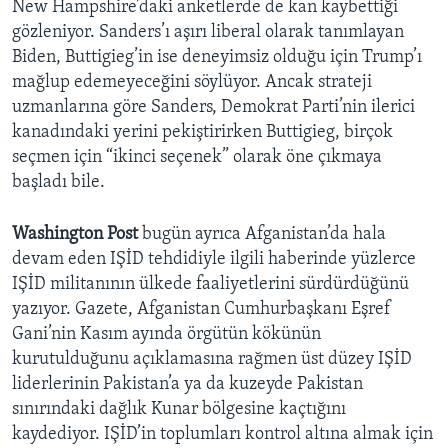
New Hampshire’daki anketlerde de kan kaybettiği
gözleniyor. Sanders’ı aşırı liberal olarak tanımlayan
Biden, Buttigieg’in ise deneyimsiz olduğu için Trump’ı
mağlup edemeyeceğini söylüyor. Ancak strateji
uzmanlarına göre Sanders, Demokrat Parti’nin ilerici
kanadındaki yerini pekiştirirken Buttigieg, birçok
seçmen için “ikinci seçenek” olarak öne çıkmaya
başladı bile.
Washington Post
bugün ayrıca Afganistan’da hala
devam eden IŞİD tehdidiyle ilgili haberinde yüzlerce
IŞİD militanının ülkede faaliyetlerini sürdürdüğünü
yazıyor. Gazete, Afganistan Cumhurbaşkanı Eşref
Gani’nin Kasım ayında örgütün kökünün
kurutulduğunu açıklamasına rağmen üst düzey IŞİD
liderlerinin Pakistan’a ya da kuzeyde Pakistan
sınırındaki dağlık Kunar bölgesine kaçtığını
kaydediyor. IŞİD’in toplumları kontrol altına almak için