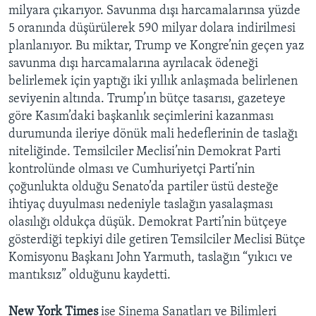
milyara çıkarıyor. Savunma dışı harcamalarınsa yüzde
5 oranında düşürülerek 590 milyar dolara indirilmesi
planlanıyor. Bu miktar, Trump ve Kongre’nin geçen yaz
savunma dışı harcamalarına ayrılacak ödeneği
belirlemek için yaptığı iki yıllık anlaşmada belirlenen
seviyenin altında. Trump’ın bütçe tasarısı, gazeteye
göre Kasım’daki başkanlık seçimlerini kazanması
durumunda ileriye dönük mali hedeflerinin de taslağı
niteliğinde. Temsilciler Meclisi’nin Demokrat Parti
kontrolünde olması ve Cumhuriyetçi Parti’nin
çoğunlukta olduğu Senato’da partiler üstü desteğe
ihtiyaç duyulması nedeniyle taslağın yasalaşması
olasılığı oldukça düşük. Demokrat Parti’nin bütçeye
gösterdiği tepkiyi dile getiren Temsilciler Meclisi Bütçe
Komisyonu Başkanı John Yarmuth, taslağın “yıkıcı ve
mantıksız” olduğunu kaydetti.
New York Times
ise Sinema Sanatları ve Bilimleri