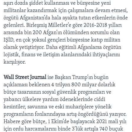
aşırı dozda şiddet kullanması ve bünyesine yeni
militanlar kazandırmak için çalışmalara devam etmesi,
örgütü Afganistan’da hala ayakta tutan etkenlerin önde
gelenleri. Birleşmiş Milletler’e göre 2016-2018 yılları
arasında bin 200 Afgan’ın ölümünden sorumlu olan
IŞİD, en çok yoksul gençleri bünyesine katıp militan
olarak yetiştiriyor. Daha eğitimli Afganlarsa örgütün
lojistik, finans ve iletişim alanlarındaki ihtiyaçlarını
karşılıyor.
Wall Street Journal
ise Başkan Trump’ın bugün
açıklaması beklenen 4 trilyon 800 milyar dolarlık
bütçe tasarısının sosyal güvenlik programları ve
yabancı ülkelere yardım ödeneklerinde ciddi
kesintiler, savunma ve eski muhariplere yönelik
programların fonlarındaysa artış öngördüğünü yazıyor.
Habere göre bütçe, 1 Ekim’de başlayacak 2021 mali yılı
için ordu harcamalarını binde 3’lük artışla 740 buçuk