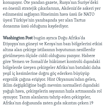
konuşuyor. Öte yandan gazete, Rusya'nın Suriye'deki
en önemli stratejik çıkarlarının, Akdeniz'de askeri yer
edinmesini sağlayan Hmeimim hava üssü ile NATO
üyesi Türkiye'nin yanıbaşında yer alan Tartus
donanma üssü olduğunu kaydediyor.
Washington Post
bugün ayrıca Doğu Afrika'da
Etiyopya'nın güneyi ve Kenya'nın bazı bölgelerini etkisi
altına alan çekirge istilasının boyutunun nesillerdir
görülmeyen ölçüde ciddi olduğunu yazıyor. Habere
göre Yemen ve Somali'de hükümet kontrolü dışındaki
bölgelerde üreyen çekirgeler Afrika'nın batıdaki daha
yeşil iç kesimlerine doğru göç ederken büyüyüp
ergenlik çağına erişiyor. Hint Okyanusu'ndan gelen,
iklim değişikliğine bağlı mevsim normalleri dışındaki
yağışlı hava, çekirgelerin sayısının hızla artmasında rol
oynuyor. Tarım alanlarını tahrip eden çekirgeler,
Afrika'nın doğusunda zaten gıda sıkıntısı çeken 19