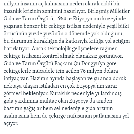
milyon insanın aç kalmasına neden olarak ciddi bir
insanlık krizinin zeminini hazırlıyor. Birleşmiş Milletler
Gıda ve Tarım Örgütü, 1954'te Etiyopya'nın kuzeyinde
yaşanan benzer bir çekirge istilası nedeniyle yeşil bitki
örtüsünün yüzde yüzünün o dönemde yok olduğunu,
bu durumun kuraklığın da katkısıyla kıtlığa yol açtığını
hatırlatıyor. Ancak teknolojik gelişmelere rağmen
çekirge istilasını kontrol almak olanaksız görünüyor.
Gıda ve Tarım Örgütü Başkanı Qu Dongyu'ya göre
çekirgelerle mücadele için acilen 76 milyon dolara
ihtiyaç var. Haziran ayında başlayan ve şu anda doruk
noktaya ulaşan istiladan en çok Etiyopya'nın zarar
görmesi bekleniyor. Kuraklık nedeniyle yıllardır dış
gıda yardımına muhtaç olan Etiyopya'da aniden
bastıran yağışlar hem sel nedeniyle gıda arzının
azalmasına hem de çekirge nüfusunun patlamasına yol
açıyor.