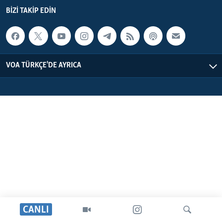
BIZI TAKIP EDIN
HAYATTAN
BIZI TAKIP EDIN
SANAT
Diller
VOA TÜRKÇE'DE AYRICA
CANLI