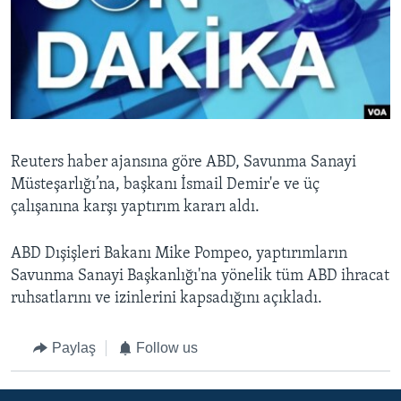
BIZI TAKIP EDIN
HAYATTAN
SANAT
Diller
Reuters haber ajansına göre ABD, Savunma Sanayi
Müsteşarlığı’na, başkanı İsmail Demir'e ve üç
çalışanına karşı yaptırım kararı aldı.
ABD Dışişleri Bakanı Mike Pompeo, yaptırımların
Savunma Sanayi Başkanlığı'na yönelik tüm ABD ihracat
ruhsatlarını ve izinlerini kapsadığını açıkladı.
Paylaş
Follow us