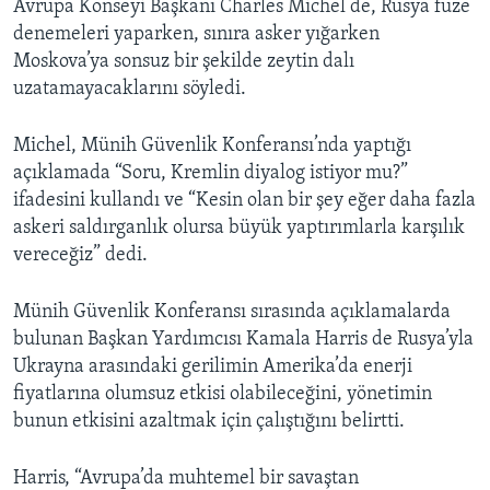
Avrupa Konseyi Başkanı Charles Michel de, Rusya füze
denemeleri yaparken, sınıra asker yığarken
Moskova’ya sonsuz bir şekilde zeytin dalı
uzatamayacaklarını söyledi.
Michel, Münih Güvenlik Konferansı’nda yaptığı
açıklamada “Soru, Kremlin diyalog istiyor mu?”
ifadesini kullandı ve “Kesin olan bir şey eğer daha fazla
askeri saldırganlık olursa büyük yaptırımlarla karşılık
vereceğiz” dedi.
Münih Güvenlik Konferansı sırasında açıklamalarda
bulunan Başkan Yardımcısı Kamala Harris de Rusya’yla
Ukrayna arasındaki gerilimin Amerika’da enerji
fiyatlarına olumsuz etkisi olabileceğini, yönetimin
bunun etkisini azaltmak için çalıştığını belirtti.
Harris, “Avrupa’da muhtemel bir savaştan