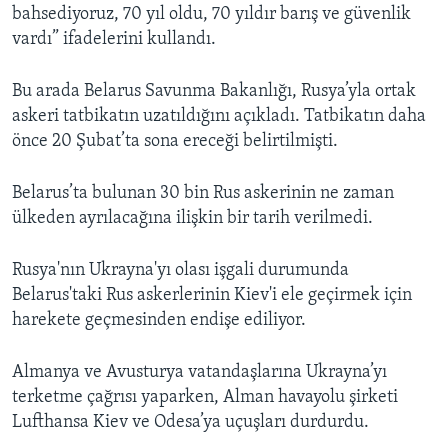
bahsediyoruz, 70 yıl oldu, 70 yıldır barış ve güvenlik
vardı” ifadelerini kullandı.
Bu arada Belarus Savunma Bakanlığı, Rusya’yla ortak
askeri tatbikatın uzatıldığını açıkladı. Tatbikatın daha
önce 20 Şubat’ta sona ereceği belirtilmişti.
Belarus’ta bulunan 30 bin Rus askerinin ne zaman
ülkeden ayrılacağına ilişkin bir tarih verilmedi.
Rusya'nın Ukrayna'yı olası işgali durumunda
Belarus'taki Rus askerlerinin Kiev'i ele geçirmek için
harekete geçmesinden endişe ediliyor.
Almanya ve Avusturya vatandaşlarına Ukrayna’yı
terketme çağrısı yaparken, Alman havayolu şirketi
Lufthansa Kiev ve Odesa’ya uçuşları durdurdu.