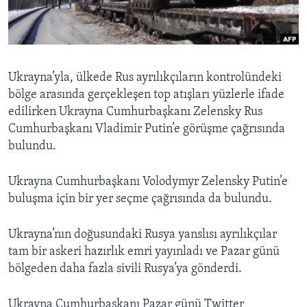
BIZI TAKIP EDIN
HAYATTAN
SANAT
Diller
Ukrayna’yla, ülkede Rus ayrılıkçıların kontrolündeki
bölge arasında gerçekleşen top atışları yüzlerle ifade
edilirken Ukrayna Cumhurbaşkanı Zelensky Rus
Cumhurbaşkanı Vladimir Putin’e görüşme çağrısında
bulundu.
Ukrayna Cumhurbaşkanı Volodymyr Zelensky Putin’e
buluşma için bir yer seçme çağrısında da bulundu.
Ukrayna’nın doğusundaki Rusya yanslısı ayrılıkçılar
tam bir askeri hazırlık emri yayınladı ve Pazar günü
bölgeden daha fazla sivili Rusya’ya gönderdi.
Ukrayna Cumhurbaşkanı Pazar günü Twitter