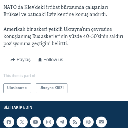
NATO da Kiev’deki irtibat bürosunda çalışanları
Brüksel ve batıdaki Lviv kentine konuşlandırdı.
Amerikalı bir askeri yetkili Ukrayna’nın çevresine
konuşlanmış Rus askerlerinin yüzde 40-50’sinin saldırı
pozisyonuna geçtiğini belirtti.
Paylaş
Follow us
This item is part of
Uluslararası
Ukrayna KRİZİ
BIZI TAKIP EDIN