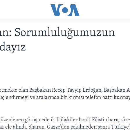
an: Sorumluluğumuzun
dayız
et etmekte olan Başbakan Recep Tayyip Erdoğan, Başbakan Ar
i güçlendirmeyi ve aralarında bir kırmızı telefon hattı kurma
zenlenen görüşmede ikili ilişkiler İsrail-Filistin barış süre
ar ele alındı. Sharon, Gazze’den çekilmeden sonra Türkiye’