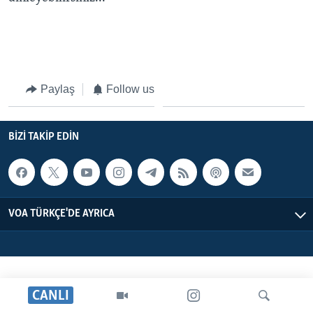
BIZI TAKIP EDIN
HAYATTAN
SANAT
Diller
Paylaş
Follow us
BIZI TAKIP EDIN
VOA TÜRKÇE'DE AYRICA
CANLI