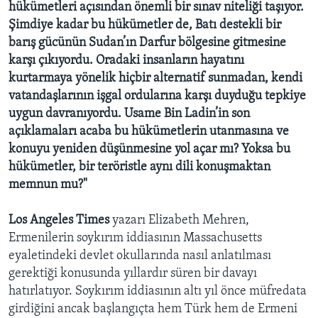
hükümetleri açısından önemli bir sınav niteliği taşıyor.
Şimdiye kadar bu hükümetler de, Batı destekli bir
barış gücünün Sudan’ın Darfur bölgesine gitmesine
karşı çıkıyordu. Oradaki insanların hayatını
kurtarmaya yönelik hiçbir alternatif sunmadan, kendi
vatandaşlarının işgal ordularına karşı duyduğu tepkiye
uygun davranıyordu. Usame Bin Ladin’in son
açıklamaları acaba bu hükümetlerin utanmasına ve
konuyu yeniden düşünmesine yol açar mı? Yoksa bu
hükümetler, bir teröristle aynı dili konuşmaktan
memnun mu?"
Los Angeles Times
yazarı Elizabeth Mehren,
Ermenilerin soykırım iddiasının Massachusetts
eyaletindeki devlet okullarında nasıl anlatılması
gerektiği konusunda yıllardır süren bir davayı
hatırlatıyor. Soykırım iddiasının altı yıl önce müfredata
girdiğini ancak başlangıçta hem Türk hem de Ermeni