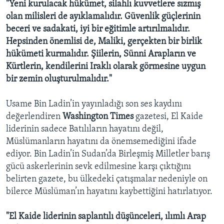
"Yeni kurulacak hükümet, silahlı kuvvetlere sızmış
olan milisleri de ayıklamalıdır. Güvenlik güçlerinin
beceri ve sadakati, iyi bir eğitimle artırılmalıdır.
Hepsinden önemlisi de, Maliki, gerçekten bir birlik
hükümeti kurmalıdır. Şiilerin, Sünni Arapların ve
Kürtlerin, kendilerini Iraklı olarak görmesine uygun
bir zemin oluşturulmalıdır."
Usame Bin Ladin’in yayınladığı son ses kaydını
değerlendiren
Washington Times
gazetesi, El Kaide
liderinin sadece Batılıların hayatını değil,
Müslümanların hayatını da önemsemediğini ifade
ediyor. Bin Ladin’in Sudan’da Birleşmiş Milletler barış
gücü askerlerinin sevk edilmesine karşı çıktığını
belirten gazete, bu ülkedeki çatışmalar nedeniyle on
bilerce Müslüman’ın hayatını kaybettiğini hatırlatıyor.
"El Kaide liderinin saplantılı düşünceleri, ılımlı Arap