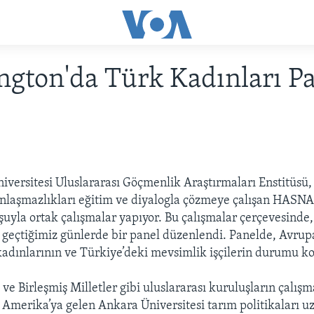
gton'da Türk Kadınları Pa
versitesi Uluslararası Göçmenlik Araştırmaları Enstitüsü,
laşmazlıkları eğitim ve diyalogla çözmeye çalışan HASNA a
uyla ortak çalışmalar yapıyor. Bu çalışmalar çerçevesinde
geçtiğimiz günlerde bir panel düzenlendi. Panelde, Avrup
dınlarının ve Türkiye’deki mevsimlik işçilerin durumu ko
e Birleşmiş Milletler gibi uluslararası kuruluşların çalışm
 Amerika’ya gelen Ankara Üniversitesi tarım politikaları 