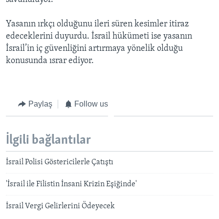
Yasanın ırkçı olduğunu ileri süren kesimler itiraz
edeceklerini duyurdu. İsrail hükümeti ise yasanın
İsrail’in iç güvenliğini artırmaya yönelik olduğu
konusunda ısrar ediyor.
Paylaş
Follow us
İlgili bağlantılar
İsrail Polisi Göstericilerle Çatıştı
'İsrail ile Filistin İnsani Krizin Eşiğinde'
İsrail Vergi Gelirlerini Ödeyecek