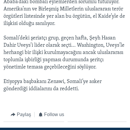
Ababa’daki bombalı eylemlerden sorumlu tutuluyor.
BIZI TAKIP EDIN
HAYATTAN
Amerika’nın ve Birleşmiş Milletlerin uluslararası terör
örgütleri listesinde yer alan bu örgütün, el Kaide’yle de
SANAT
ilişkisi olduğu sanılıyor.
Diller
Somali’deki şeriatçı grup, geçen hafta, Şeyh Hasan
Dahir Uveys’i lider olarak seçti... Washington, Uveys’le
herhangi bir ilişki kurulmayacağını ancak uluslararası
toplumla işbirliği yapması durumunda şeritçı
yönetimle temasa geçebileceğini söylüyor.
Etiyopya başbakanı Zenawi, Somali’ye asker
gönderdiği iddialarını da reddetti.
Paylaş
Follow us