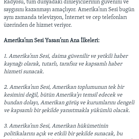
Radyosu, tüm dünyadaki dinleyicilerinin güvenini ve
BIZI TAKIP EDIN
HAYATTAN
saygısını kazanmayı amaçlıyor. Amerika’nın Sesi bugün
aynı zamanda televizyon, İnternet ve cep telefonları
SANAT
üzerinden de hizmet veriyor.
Diller
Amerika’nın Sesi Yasası’nın Ana İlkeleri:
1. Amerika’nın Sesi, daima güvenilir ve yetkili haber
kaynağı olarak, tutarlı, tarafsız ve kapsamlı haber
hizmeti sunacak.
2. Amerika’nın Sesi, Amerikan toplumunun tek bir
kesimini değil, bütün Amerika’yı temsil edecek ve
bundan dolayı, Amerikan görüş ve kurumlarını dengeli
ve kapsamlı bir şekilde yansıtmakla yükümlü olacak.
3. Amerika’nın Sesi, Amerikan hükümetinin
politikalarını açık ve etkili bir şekilde sunacak, bu