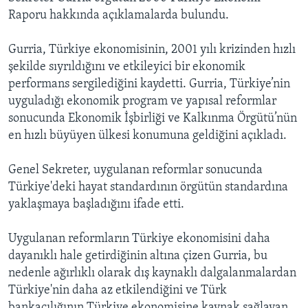
BIZI TAKIP EDIN
HAYATTAN
Raporu hakkında açıklamalarda bulundu.
SANAT
Gurria, Türkiye ekonomisinin, 2001 yılı krizinden hızlı
şekilde sıyrıldığını ve etkileyici bir ekonomik
Diller
performans sergilediğini kaydetti. Gurria, Türkiye’nin
uyguladığı ekonomik program ve yapısal reformlar
sonucunda Ekonomik İşbirliği ve Kalkınma Örgütü’nün
en hızlı büyüyen ülkesi konumuna geldiğini açıkladı.
Genel Sekreter, uygulanan reformlar sonucunda
Türkiye'deki hayat standardının örgütün standardına
yaklaşmaya başladığını ifade etti.
Uygulanan reformların Türkiye ekonomisini daha
dayanıklı hale getirdiğinin altına çizen Gurria, bu
nedenle ağırlıklı olarak dış kaynaklı dalgalanmalardan
Türkiye'nin daha az etkilendiğini ve Türk
bankacılığının Türkiye ekonomisine kaynak sağlayan