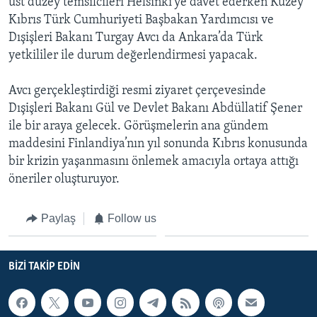
üst düzey temsilcileri Helsinki’ye davet ederken Kuzey
Kıbrıs Türk Cumhuriyeti Başbakan Yardımcısı ve
Dışişleri Bakanı Turgay Avcı da Ankara’da Türk
yetkililer ile durum değerlendirmesi yapacak.
Avcı gerçekleştirdiği resmi ziyaret çerçevesinde
Dışişleri Bakanı Gül ve Devlet Bakanı Abdüllatif Şener
ile bir araya gelecek. Görüşmelerin ana gündem
maddesini Finlandiya’nın yıl sonunda Kıbrıs konusunda
bir krizin yaşanmasını önlemek amacıyla ortaya attığı
öneriler oluşturuyor.
Paylaş
Follow us
BIZI TAKIP EDIN