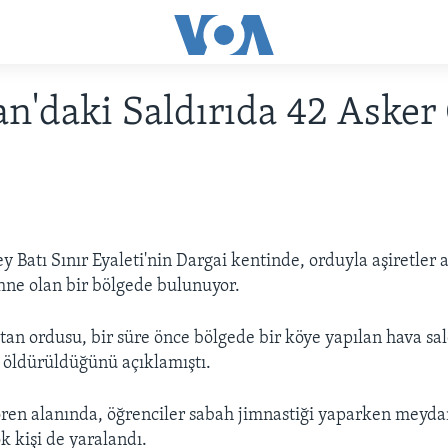
an'daki Saldırıda 42 Asker
 Batı Sınır Eyaleti'nin Dargai kentinde, orduyla aşiretler a
hne olan bir bölgede bulunuyor.
tan ordusu, bir süre önce bölgede bir köye yapılan hava sal
n öldürüldüğünü açıklamıştı.
ren alanında, öğrenciler sabah jimnastiği yaparken meyda
ok kişi de yaralandı.