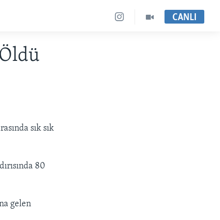
CANLI
 Öldü
rasında sık sık
dırısında 80
na gelen