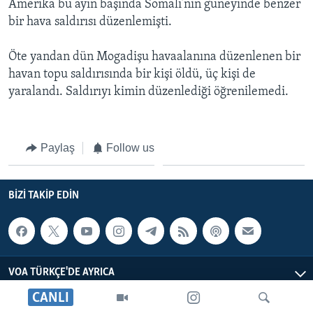
Amerika bu ayın başında Somali’nin güneyinde benzer
BIZI TAKIP EDIN
HAYATTAN
bir hava saldırısı düzenlemişti.
SANAT
Öte yandan dün Mogadişu havaalanına düzenlenen bir
havan topu saldırısında bir kişi öldü, üç kişi de
Diller
yaralandı. Saldırıyı kimin düzenlediği öğrenilemedi.
Paylaş
Follow us
BIZI TAKIP EDIN
VOA TÜRKÇE'DE AYRICA
CANLI