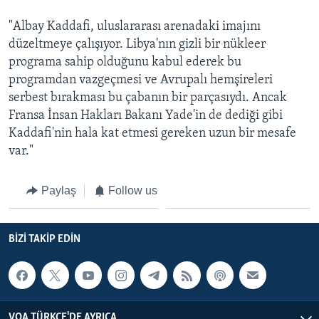
"Albay Kaddafi, uluslararası arenadaki imajını
düzeltmeye çalışıyor. Libya'nın gizli bir nükleer
programa sahip olduğunu kabul ederek bu
programdan vazgeçmesi ve Avrupalı hemşireleri
serbest bırakması bu çabanın bir parçasıydı. Ancak
Fransa İnsan Hakları Bakanı Yade'in de dediği gibi
Kaddafi'nin hala kat etmesi gereken uzun bir mesafe
var."
Paylaş
Follow us
BIZI TAKIP EDIN
VOA TÜRKÇE'DE AYRICA