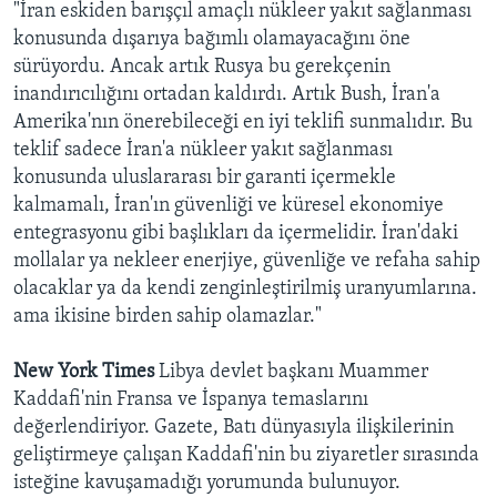
"İran eskiden barışçıl amaçlı nükleer yakıt sağlanması
konusunda dışarıya bağımlı olamayacağını öne
sürüyordu. Ancak artık Rusya bu gerekçenin
inandırıcılığını ortadan kaldırdı. Artık Bush, İran'a
Amerika'nın önerebileceği en iyi teklifi sunmalıdır. Bu
teklif sadece İran'a nükleer yakıt sağlanması
konusunda uluslararası bir garanti içermekle
kalmamalı, İran'ın güvenliği ve küresel ekonomiye
entegrasyonu gibi başlıkları da içermelidir. İran'daki
mollalar ya nekleer enerjiye, güvenliğe ve refaha sahip
olacaklar ya da kendi zenginleştirilmiş uranyumlarına.
ama ikisine birden sahip olamazlar."
New York Times
Libya devlet başkanı Muammer
Kaddafi'nin Fransa ve İspanya temaslarını
değerlendiriyor. Gazete, Batı dünyasıyla ilişkilerinin
geliştirmeye çalışan Kaddafi'nin bu ziyaretler sırasında
isteğine kavuşamadığı yorumunda bulunuyor.