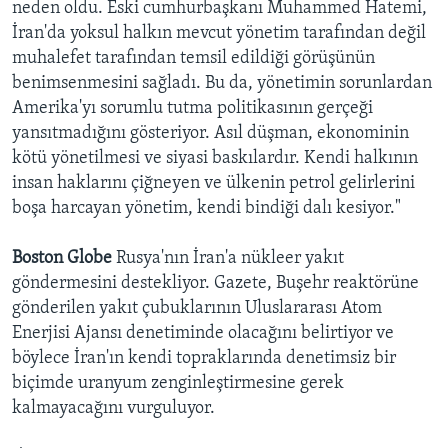
neden oldu. Eski cumhurbaşkanı Muhammed Hatemi,
İran'da yoksul halkın mevcut yönetim tarafından değil
muhalefet tarafından temsil edildiği görüşünün
benimsenmesini sağladı. Bu da, yönetimin sorunlardan
Amerika'yı sorumlu tutma politikasının gerçeği
yansıtmadığını gösteriyor. Asıl düşman, ekonominin
kötü yönetilmesi ve siyasi baskılardır. Kendi halkının
insan haklarını çiğneyen ve ülkenin petrol gelirlerini
boşa harcayan yönetim, kendi bindiği dalı kesiyor."
Boston Globe
Rusya'nın İran'a nükleer yakıt
göndermesini destekliyor. Gazete, Buşehr reaktörüne
gönderilen yakıt çubuklarının Uluslararası Atom
Enerjisi Ajansı denetiminde olacağını belirtiyor ve
böylece İran'ın kendi topraklarında denetimsiz bir
biçimde uranyum zenginleştirmesine gerek
kalmayacağını vurguluyor.