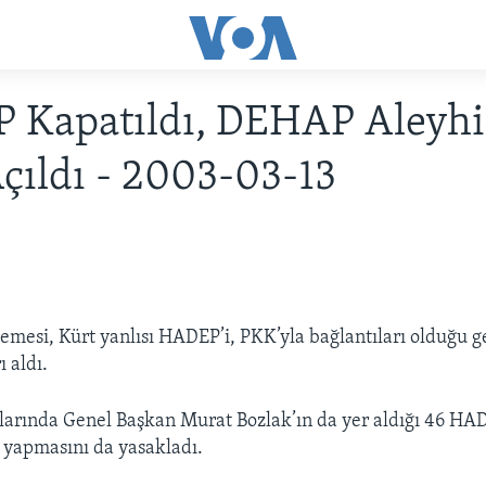
 Kapatıldı, DEHAP Aleyh
çıldı - 2003-03-13
esi, Kürt yanlısı HADEP’i, PKK’yla bağlantıları olduğu g
 aldı.
rında Genel Başkan Murat Bozlak’ın da yer aldığı 46 HADE
t yapmasını da yasakladı.