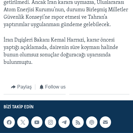
getirilmedi. Ancak İran karara uymazsa, Uluslararası
BIZI TAKIP EDIN
HAYATTAN
Atom Enerjisi Kurumu’nun, durumu Birleşmiş Milletler
SANAT
Güvenlik Konseyi’ne rapor etmesi ve Tahran’a
yaptırımlar uygulanması gündeme gelebilecek.
Diller
İran Dışişleri Bakanı Kemal Harrazi, karar öncesi
yaptığı açıklamada, dairenin süre koyması halinde
bunun olumsuz sonuçlar doğuracağı uyarısında
bulunmuştu.
Paylaş
Follow us
BIZI TAKIP EDIN