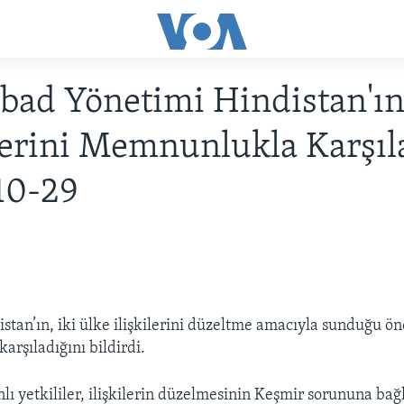
bad Yönetimi Hindistan'ı
erini Memnunlukla Karşıla
10-29
istan’ın, iki ülke ilişkilerini düzeltme amacıyla sunduğu ön
rşıladığını bildirdi.
lı yetkililer, ilişkilerin düzelmesinin Keşmir sorununa bağ