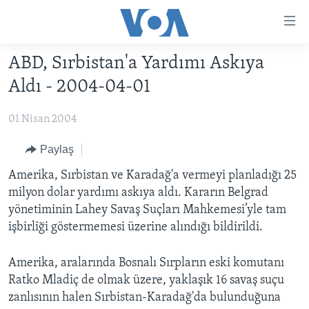
Erişilebilirlik
Ana
içeriğe
ABD, Sırbistan'a Yardımı Askıya
geç
HABERLER
Ana
Aldı - 2004-04-01
PROGRAMLAR
TÜRKİYE
navigasyona
geç
01 Nisan 2004
UKRAYNA KRİZİ
AMERİKA
AMERİKA'DA YAŞAM
Aramaya
YAPAY ZEKA
ORTADOĞU
Paylaş
geç
YORUMLAR
AVRUPA
Amerika, Sırbistan ve Karadağ'a vermeyi planladığı 25
milyon dolar yardımı askıya aldı. Kararın Belgrad
AMERIKA'YA ÖZEL
ULUSLARARASI
yönetiminin Lahey Savaş Suçları Mahkemesi’yle tam
İNGİLİZCE DERSLERİ
SAĞLIK
işbirliği göstermemesi üzerine alındığı bildirildi.
MULTİMEDYA
BİLİM VE TEKNOLOJİ
Amerika, aralarında Bosnalı Sırpların eski komutanı
EKONOMİ
VİDEO GALERİ
Ratko Mladiç de olmak üzere, yaklaşık 16 savaş suçu
LEARNING ENGLISH
zanlısının halen Sırbistan-Karadağ'da bulunduğuna
ÇEVRE
FOTO GALERİ