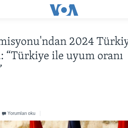
misyonu'ndan 2024 Türki
: “Türkiye ile uyum oranı
”
Yorumları oku