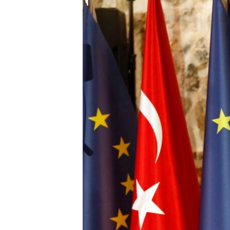
HAYATTAN
SANAT