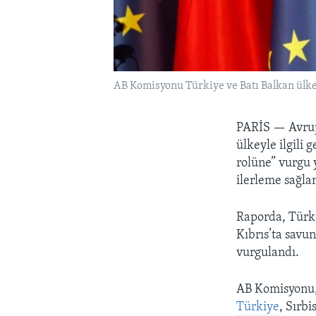
AB Komisyonu Türkiye ve Batı Balkan ülkel
PARİS —
Avru
ülkeyle ilgili
rolüne” vurgu 
ilerleme sağla
Raporda, Türki
Kıbrıs’ta savu
vurgulandı.
AB Komisyonu, 
Türkiye
, Sırb