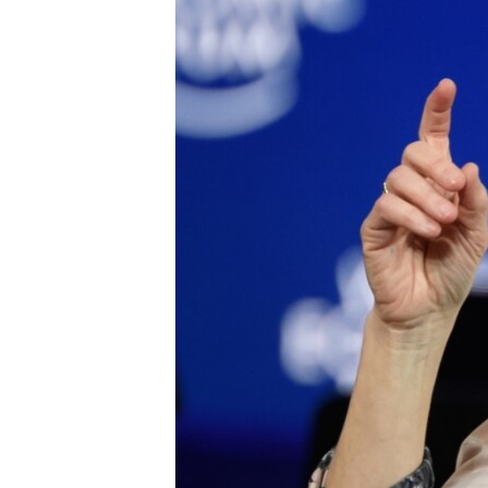
HAYATTAN
SANAT