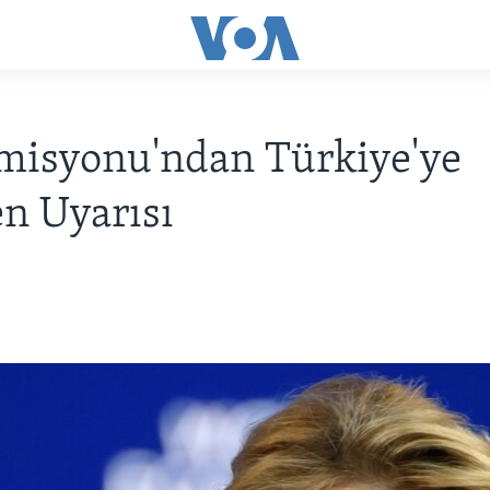
misyonu'ndan Türkiye'ye
n Uyarısı