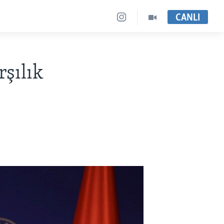
CANLI
rşılık