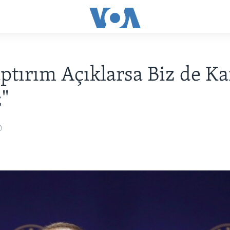
ptırım Açıklarsa Biz de Ka
z"
0