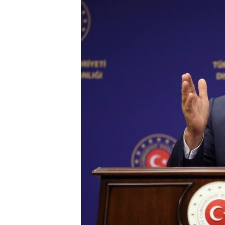
HAYATTAN
SANAT