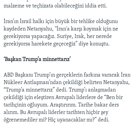
malzeme ve teçhizata olabileceğini iddia etti.
İran’ın İsrail halkı için büyük bir tehlike olduğunu
kaydeden Netanyahu, ''İran'a karşı koymak için ne
gerekiyorsa yapacağız. Suriye, Irak, her nerede
gerekiyorsa harekete geçeceğiz” diye konuştu.
‘Başkan Trump’a minnettarız’
ABD Başkanı Trump’ın gerçeklerin farkına vararak İran
Nükleer Antlaşması’ndan çekildiği belirten Netanyahu,
“Trump’a minnettarız” dedi. Trump’ı anlaşmadan
çekildiği için eleştiren Avrupalı liderlere de “Ben bir
tarihçinin oğluyum. Araştırırım. Tarihe bakar ders
alırım. Bu Avrupalı liderler tarihten hiçbir şey
öğrenemediler mi? Hiç uyanacaklar mı?” dedi.