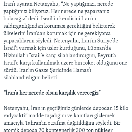
İran’ı uyaran Netanyahu, “Ne yaptığınızı, nerede
yaptığınızı biliyoruz. Her nerede ne yaparsanız
bulacağız” dedi. İsrail’in kendisini İran’ın
saldırganlığından koruması gerektiğini belirterek
ülkelerini İran’dan korumak için ne gerekiyorsa
yapacaklarını söyledi. Netenyahu, İran’ın Suriye’de
İsrail’i vurmak için üsler kurduğunu, Lübnan’da
Hizbullah’ı İsrail’e karşı silahlandırdığını, Beyrut’a
İsrail’e karşı kullanılmak üzere bin roket olduğunu öne
sürdü. İran’ın Gazze Şeridinde Hamas’ı
silahlandırdığını belirtti.
“İran’a her nerede olsun karşılık vereceğiz”
Netenyahu, İran'ın geçtiğimiz günlerde depodan 15 kilo
radyoaktif madde taşıdığını ve kanıtları gizlemek
amacıyla Tahran'ın etrafına dağıtıldığını söyledi. Bir
atomik depoda 20 konteynerlık 300 ton nükleer