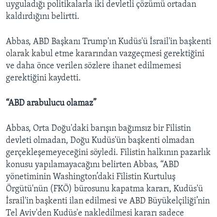
uyguladığı politikalarla iki devletli çözümü ortadan
kaldırdığını belirtti.
Abbas, ABD Başkanı Trump'ın Kudüs'ü İsrail'in başkenti
olarak kabul etme kararından vazgeçmesi gerektiğini
ve daha önce verilen sözlere ihanet edilmemesi
gerektiğini kaydetti.
“ABD arabulucu olamaz”
Abbas, Orta Doğu'daki barışın bağımsız bir Filistin
devleti olmadan, Doğu Kudüs'ün başkenti olmadan
gerçekleşemeyeceğini söyledi. Filistin halkının pazarlık
konusu yapılamayacağını belirten Abbas, “ABD
yönetiminin Washington’daki Filistin Kurtuluş
Örgütü'nün (FKÖ) bürosunu kapatma kararı, Kudüs'ü
İsrail'in başkenti ilan edilmesi ve ABD Büyükelçiliği’nin
Tel Aviv'den Kudüs'e nakledilmesi kararı sadece