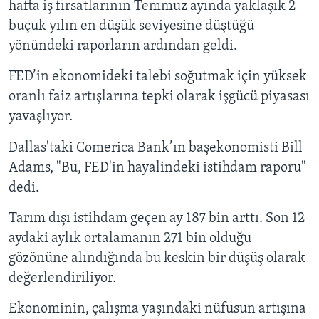
hafta iş fırsatlarının Temmuz ayında yaklaşık 2
buçuk yılın en düşük seviyesine düştüğü
yönündeki raporların ardından geldi.
FED’in ekonomideki talebi soğutmak için yüksek
oranlı faiz artışlarına tepki olarak işgücü piyasası
yavaşlıyor.
Dallas'taki Comerica Bank’ın başekonomisti Bill
Adams, "Bu, FED'in hayalindeki istihdam raporu"
dedi.
Tarım dışı istihdam geçen ay 187 bin arttı. Son 12
aydaki aylık ortalamanın 271 bin olduğu
gözönüne alındığında bu keskin bir düşüş olarak
değerlendiriliyor.
Ekonominin, çalışma yaşındaki nüfusun artışına