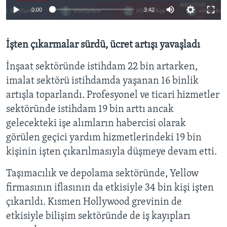
0:00
3:42
İşten çıkarmalar sürdü, ücret artışı yavaşladı
İnşaat sektöründe istihdam 22 bin artarken,
imalat sektörü istihdamda yaşanan 16 binlik
artışla toparlandı. Profesyonel ve ticari hizmetler
sektöründe istihdam 19 bin arttı ancak
gelecekteki işe alımların habercisi olarak
görülen geçici yardım hizmetlerindeki 19 bin
kişinin işten çıkarılmasıyla düşmeye devam etti.
Taşımacılık ve depolama sektöründe, Yellow
firmasının iflasının da etkisiyle 34 bin kişi işten
çıkarıldı. Kısmen Hollywood grevinin de
etkisiyle bilişim sektöründe de iş kayıpları