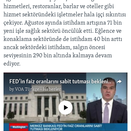
hizmetleri, restoranlar, barlar ve oteller gibi
hizmet sektöründeki işletmeler hala işçi sıkıntısı
çekiyor. Ağustos ayında istihdam artışına 71 bin
yeni işle sağlık sektörü öncülük etti. Eğlence ve
konaklama sektöründe de istihdam 40 bin arttı
ancak sektördeki istihdam, salgın öncesi
seviyesinin 290 bin altında kalmaya devam
ediyor.
FED’in faiz oranlarını sabit tutması bekleniyor
by
VOA Türkçe - Haberler
No media source currently available