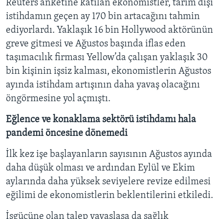
Reuters anketine katılan ekonomistler, tarım dışı
istihdamın geçen ay 170 bin artacağını tahmin
ediyorlardı. Yaklaşık 16 bin Hollywood aktörünün
greve gitmesi ve Ağustos başında iflas eden
taşımacılık firması Yellow’da çalışan yaklaşık 30
bin kişinin işsiz kalması, ekonomistlerin Ağustos
ayında istihdam artışının daha yavaş olacağını
öngörmesine yol açmıştı.
Eğlence ve konaklama sektörü istihdamı hala
pandemi öncesine dönemedi
İlk kez işe başlayanların sayısının Ağustos ayında
daha düşük olması ve ardından Eylül ve Ekim
aylarında daha yüksek seviyelere revize edilmesi
eğilimi de ekonomistlerin beklentilerini etkiledi.
İşgücüne olan talep yavaşlasa da sağlık