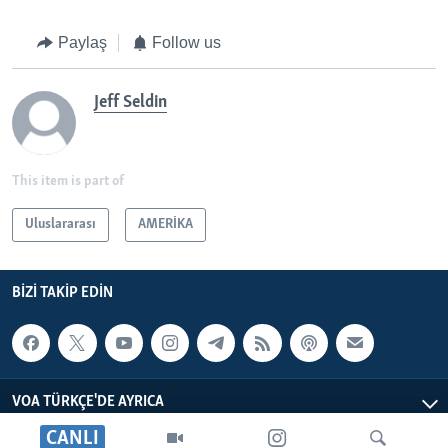
Paylaş
Follow us
Jeff Seldin
This item is part of
Uluslararası
AMERİKA
BIZI TAKIP EDIN
VOA TÜRKÇE'DE AYRICA
CANLI