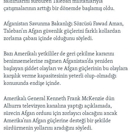
saldırılarını sürdüren Taleban militanlarıyla
çatışmalarının arttığı bir dönemde başlamış oldu.
Afganistan Savunma Bakanlığı Sözcüsü Fawad Aman,
Taleban’ın Afgan güvenlik güçlerini farklı kollardan
zorlama çabası içinde olduğunu söyledi.
Bazı Amerikalı yetkililer de geri çekilme kararını
benimsemelerine rağmen Afganistan’da yeniden
başlayan şiddet olayları ve Afgan güçlerinin bu olaylara
karşılık verme kapasitesinin yeterli olup-olmadığı
konusunda endişe içinde.
Amerikalı General Kenneth Frank McKenzie dün
Alhurra televizyon kanalına yaptığı açıklamada,
sürecin Afgan ordusu için zorlayıcı olacağını ancak
Amerika’nın Afgan güçlerine desteği bir şekilde
sürdürmenin yollarını aradığını söyledi.