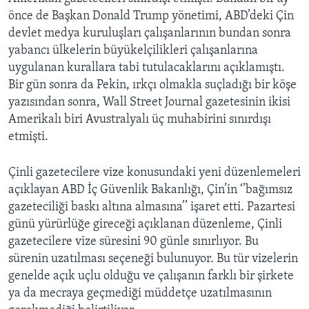
önce de Başkan Donald Trump yönetimi, ABD’deki Çin
devlet medya kuruluşları çalışanlarının bundan sonra
yabancı ülkelerin büyükelçilikleri çalışanlarına
uygulanan kurallara tabi tutulacaklarını açıklamıştı.
Bir gün sonra da Pekin, ırkçı olmakla suçladığı bir köşe
yazısından sonra, Wall Street Journal gazetesinin ikisi
Amerikalı biri Avustralyalı üç muhabirini sınırdışı
etmişti.
Çinli gazetecilere vize konusundaki yeni düzenlemeleri
açıklayan ABD İç Güvenlik Bakanlığı, Çin’in ‘’bağımsız
gazeteciliği baskı altına almasına’’ işaret etti. Pazartesi
günü yürürlüğe gireceği açıklanan düzenleme, Çinli
gazetecilere vize süresini 90 günle sınırlıyor. Bu
sürenin uzatılması seçeneği bulunuyor. Bu tür vizelerin
genelde açık uçlu olduğu ve çalışanın farklı bir şirkete
ya da mecraya geçmediği müddetçe uzatılmasının