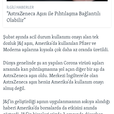
İLGILI HABERLER
“AstraZeneca Aşısı ile Pıhtılaşma Bağlantılı
Olabilir”
Şubat ayında acil durum kullanımı onayı alan tek
dozluk J&J aşısı, Amerika’da kullanılan Pfizer ve
Moderna aşılarına kıyasla çok daha az oranda üretildi.
Dünya genelinde şu an yapılan Corona virüsü aşıları
arasında kan pıhtılaşmasına yol açan diğer bir aşı da
AstraZeneca aşısı oldu. Merkezi İngiltere’de olan
AstraZeneca aşısı henüz Amerika’da kullanım onayı
almış değil.
J&J’in geliştirdiği aşının uygulanmasının askıya alındığı
haberi Amerika’da borsalarda da etkisini anında