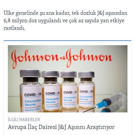
Ülke genelinde şu ana kadar, tek dozluk J&J aşısından
6,8 milyon doz uygulandı ve çok az sayıda yan etkiye
rastlandı.
İLGILI HABERLER
Avrupa İlaç Dairesi J&J Aşısını Araştırıyor