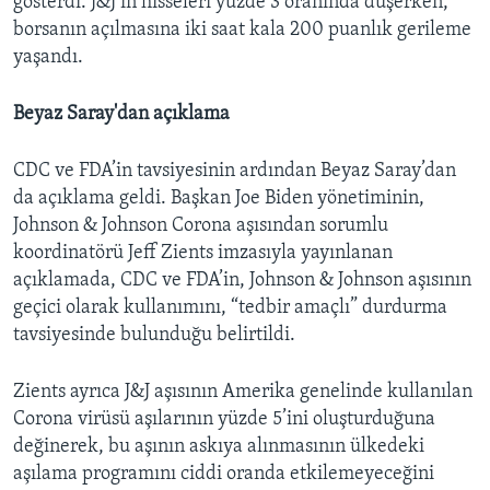
gösterdi. J&J’in hisseleri yüzde 3 oranında düşerken,
borsanın açılmasına iki saat kala 200 puanlık gerileme
yaşandı.
Beyaz Saray'dan açıklama
CDC ve FDA’in tavsiyesinin ardından Beyaz Saray’dan
da açıklama geldi. Başkan Joe Biden yönetiminin,
Johnson & Johnson Corona aşısından sorumlu
koordinatörü Jeff Zients imzasıyla yayınlanan
açıklamada, CDC ve FDA’in, Johnson & Johnson aşısının
geçici olarak kullanımını, “tedbir amaçlı” durdurma
tavsiyesinde bulunduğu belirtildi.
Zients ayrıca J&J aşısının Amerika genelinde kullanılan
Corona virüsü aşılarının yüzde 5’ini oluşturduğuna
değinerek, bu aşının askıya alınmasının ülkedeki
aşılama programını ciddi oranda etkilemeyeceğini