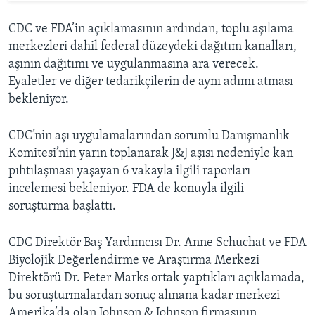
CDC ve FDA’in açıklamasının ardından, toplu aşılama
merkezleri dahil federal düzeydeki dağıtım kanalları,
aşının dağıtımı ve uygulanmasına ara verecek.
Eyaletler ve diğer tedarikçilerin de aynı adımı atması
bekleniyor.
CDC’nin aşı uygulamalarından sorumlu Danışmanlık
Komitesi’nin yarın toplanarak J&J aşısı nedeniyle kan
pıhtılaşması yaşayan 6 vakayla ilgili raporları
incelemesi bekleniyor. FDA de konuyla ilgili
soruşturma başlattı.
CDC Direktör Baş Yardımcısı Dr. Anne Schuchat ve FDA
Biyolojik Değerlendirme ve Araştırma Merkezi
Direktörü Dr. Peter Marks ortak yaptıkları açıklamada,
bu soruşturmalardan sonuç alınana kadar merkezi
Amerika’da olan Johnson & Johnson firmasının