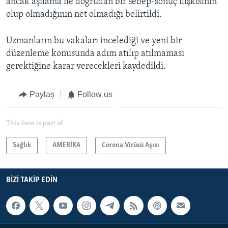
ancak aşılama ile doğrudan bir sebep-sonuç ilişkisinin
olup olmadığının net olmadığı belirtildi.
Uzmanların bu vakaları incelediği ve yeni bir
düzenleme konusunda adım atılıp atılmaması
gerektiğine karar verecekleri kaydedildi.
Paylaş
Follow us
This item is part of
Sağlık
AMERİKA
Corona Virüsü Aşısı
BIZI TAKIP EDIN