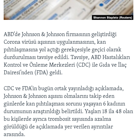
BIZI TAKIP EDIN
HAYATTAN
SANAT
Diller
ABD’de Johnson & Johnson firmasının geliştirdiği
Corona virüsü aşısının uygulanmasının, kan
pıhtılaşmasına yol açtığı gerekçesiyle geçici olarak
durdurulması tavsiye edildi. Tavsiye, ABD Hastalıkları
Kontrol ve Önleme Merkezleri (CDC) ile Gıda ve İlaç
Dairesi’nden (FDA) geldi.
CDC ve FDA’in bugün ortak yayınladığı açıklamada,
Johnson & Johnson aşısını olmalarını takip eden
günlerde kan pıhtılaşması sorunu yaşayan 6 kadının
durumunun araştırıldığı belirtildi. Yaşları 18 ila 48 olan
bu kişilerde ayrıca trombosit sayısında azalma
görüldüğü de açıklamada yer verilen ayrıntılar
arasında.