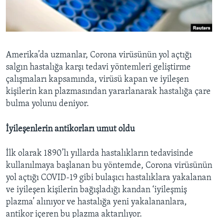
BIZI TAKIP EDIN
HAYATTAN
SANAT
Diller
Amerika’da uzmanlar, Corona virüsünün yol açtığı
salgın hastalığa karşı tedavi yöntemleri geliştirme
çalışmaları kapsamında, virüsü kapan ve iyileşen
kişilerin kan plazmasından yararlanarak hastalığa çare
bulma yolunu deniyor.
İyileşenlerin antikorları umut oldu
İlk olarak 1890’lı yıllarda hastalıkların tedavisinde
kullanılmaya başlanan bu yöntemde, Corona virüsünün
yol açtığı COVID-19 gibi bulaşıcı hastalıklara yakalanan
ve iyileşen kişilerin bağışladığı kandan ‘iyileşmiş
plazma’ alınıyor ve hastalığa yeni yakalananlara,
antikor içeren bu plazma aktarılıyor.