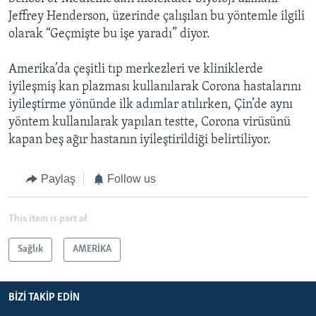
Jeffrey Henderson, üzerinde çalışılan bu yöntemle ilgili
olarak “Geçmişte bu işe yaradı” diyor.
Amerika’da çeşitli tıp merkezleri ve kliniklerde
iyileşmiş kan plazması kullanılarak Corona hastalarını
iyileştirme yönünde ilk adımlar atılırken, Çin’de aynı
yöntem kullanılarak yapılan testte, Corona virüsünü
kapan beş ağır hastanın iyileştirildiği belirtiliyor.
Paylaş
Follow us
This item is part of
Sağlık
AMERİKA
BIZI TAKIP EDIN