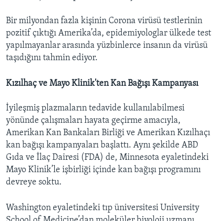
Bir milyondan fazla kişinin Corona virüsü testlerinin
pozitif çıktığı Amerika’da, epidemiyologlar ülkede test
yapılmayanlar arasında yüzbinlerce insanın da virüsü
taşıdığını tahmin ediyor.
Kızılhaç ve Mayo Klinik'ten Kan Bağışı Kampanyası
İyileşmiş plazmaların tedavide kullanılabilmesi
yönünde çalışmaları hayata geçirme amacıyla,
Amerikan Kan Bankaları Birliği ve Amerikan Kızılhaçı
kan bağışı kampanyaları başlattı. Aynı şekilde ABD
Gıda ve İlaç Dairesi (FDA) de, Minnesota eyaletindeki
Mayo Klinik’le işbirliği içinde kan bağışı programını
devreye soktu.
Washington eyaletindeki tıp üniversitesi University
School of Medicine’dan moleküler biyoloji uzmanı