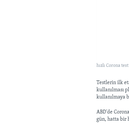
hızlı Corona test
Testlerin ilk 
kullanılması pl
kullanılmaya b
ABD'de Corona v
gün, hatta bir 