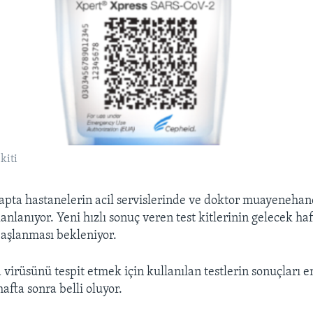
 kiti
etapta hastanelerin acil servislerinde ve doktor muayeneha
anlanıyor. Yeni hızlı sonuç veren test kitlerinin gelecek ha
aşlanması bekleniyor.
irüsünü tespit etmek için kullanılan testlerin sonuçları en
hafta sonra belli oluyor.