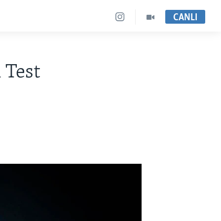
CANLI
 Test