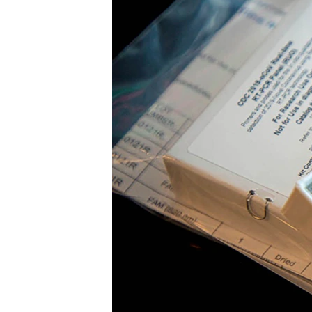
HAYATTAN
SANAT