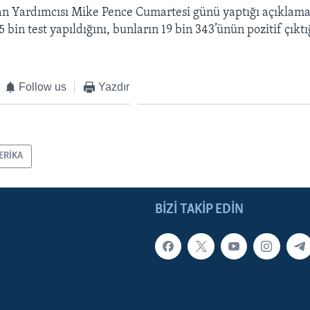
n Yardımcısı Mike Pence Cumartesi günü yaptığı açıklam
bin test yapıldığını, bunların 19 bin 343’ünün pozitif çıktı
Follow us
Yazdır
ERİKA
BIZI TAKIP EDIN