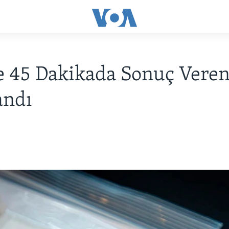
 45 Dakikada Sonuç Veren
andı