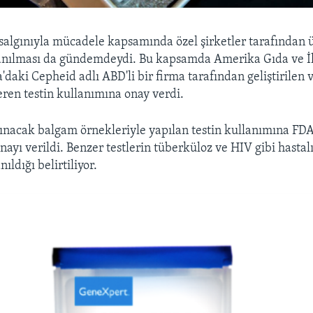
salgınıyla mücadele kapsamında özel şirketler tarafından ü
lanılması da gündemdeydi. Bu kapsamda Amerika Gıda ve İl
'daki Cepheid adlı ABD'li bir firma tarafından geliştirilen
eren testin kullanımına onay verdi.
ınacak balgam örnekleriyle yapılan testin kullanımına FD
nayı verildi. Benzer testlerin tüberküloz ve HIV gibi hastal
ıldığı belirtiliyor.