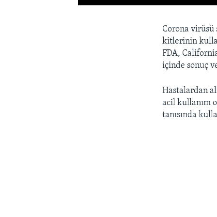
Corona virüsü 
kitlerinin kul
FDA, California
içinde sonuç v
Hastalardan al
acil kullanım o
tanısında kullan