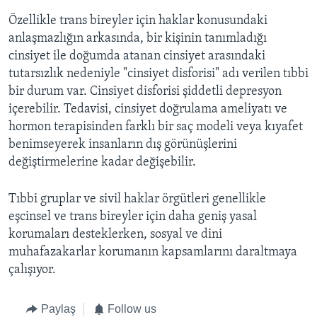
Özellikle trans bireyler için haklar konusundaki
anlaşmazlığın arkasında, bir kişinin tanımladığı
cinsiyet ile doğumda atanan cinsiyet arasındaki
tutarsızlık nedeniyle "cinsiyet disforisi" adı verilen tıbbi
bir durum var. Cinsiyet disforisi şiddetli depresyon
içerebilir. Tedavisi, cinsiyet doğrulama ameliyatı ve
hormon terapisinden farklı bir saç modeli veya kıyafet
benimseyerek insanların dış görünüşlerini
değiştirmelerine kadar değişebilir.
Tıbbi gruplar ve sivil haklar örgütleri genellikle
eşcinsel ve trans bireyler için daha geniş yasal
korumaları desteklerken, sosyal ve dini
muhafazakarlar korumanın kapsamlarını daraltmaya
çalışıyor.
Paylaş
Follow us