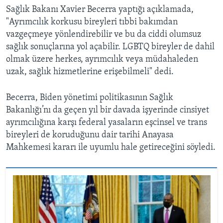
Sağlık Bakanı Xavier Becerra yaptığı açıklamada,
"Ayrımcılık korkusu bireyleri tıbbi bakımdan
vazgeçmeye yönlendirebilir ve bu da ciddi olumsuz
sağlık sonuçlarına yol açabilir. LGBTQ bireyler de dahil
olmak üzere herkes, ayrımcılık veya müdahaleden
uzak, sağlık hizmetlerine erişebilmeli" dedi.
Becerra, Biden yönetimi politikasının Sağlık
Bakanlığı’nı da geçen yıl bir davada işyerinde cinsiyet
ayrımcılığına karşı federal yasaların eşcinsel ve trans
bireyleri de koruduğunu dair tarihi Anayasa
Mahkemesi kararı ile uyumlu hale getireceğini söyledi.