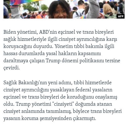
BIZI TAKIP EDIN
HAYATTAN
SANAT
Diller
Biden yönetimi, ABD'nin eşcinsel ve trans bireyleri
sağlık hizmetleriyle ilgili cinsiyet ayrımcılığına karşı
koruyacağını duyurdu. Yönetim tıbbi bakımla ilgili
hassas durumlarda yasal hakların kapsamını
daraltmaya çalışan Trump dönemi politikasını tersine
çevirdi.
Sağlık Bakanlığı'nın yeni adımı, tıbbi hizmetlerde
cinsiyet ayrımcılığını yasaklayan federal yasaların
eşcinsel ve trans bireyleri de koruduğunu onaylamış
oldu. Trump yönetimi "cinsiyeti" doğumda atanan
cinsiyet anlamında tanımlamış, böylece trans bireyleri
yasanın koruma şemsiyesinden çıkarmıştı.