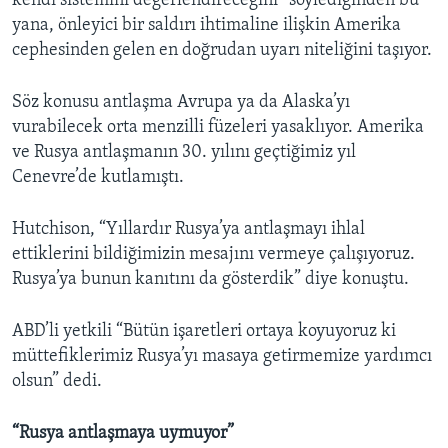
kendi sistemini değerlendireceğini” söylediğinden bu
yana, önleyici bir saldırı ihtimaline ilişkin Amerika
cephesinden gelen en doğrudan uyarı niteliğini taşıyor.
Söz konusu antlaşma Avrupa ya da Alaska’yı
vurabilecek orta menzilli füzeleri yasaklıyor. Amerika
ve Rusya antlaşmanın 30. yılını geçtiğimiz yıl
Cenevre’de kutlamıştı.
Hutchison, “Yıllardır Rusya’ya antlaşmayı ihlal
ettiklerini bildiğimizin mesajını vermeye çalışıyoruz.
Rusya’ya bunun kanıtını da gösterdik” diye konuştu.
ABD’li yetkili “Bütün işaretleri ortaya koyuyoruz ki
müttefiklerimiz Rusya’yı masaya getirmemize yardımcı
olsun” dedi.
“Rusya antlaşmaya uymuyor”