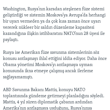
Washington, Rusya’nın karadan ateşlenen füze sistemi
geliştirdiği ve sistemin Moskova’ya Avrupa’da herhangi
bir uyarı vermeden ya da çok kısa zaman önce uyarı
vererek nükleer bir saldırı düzenleme kapasitesi
kazandığına ilişkin istihbaratını NATO’nun 28 üyesi ile
paylaştı.
Rusya ise Amerikan füze savunma sistemlerinin söz
konusu antlaşmayı ihlal ettiğini iddia ediyor. Daha önce
Obama yönetimi Moskova’yı antlaşmaya uyması
konusunda ikna etmeye çalışmış ancak ilerleme
sağlayamamıştı.
ABD Savunma Bakanı Mattis, konuyu NATO
toplantısında gündeme getirmeyi planladığını söyledi.
Mattis, 4 yıl süren diplomatik çabanın ardından
Amerika’nın antlaşmaya uyduğunu, Rusya’nınsa