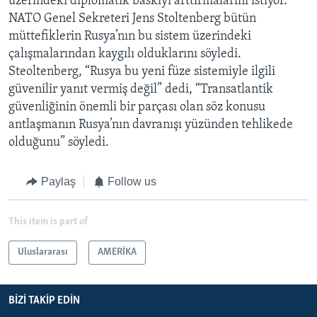
üzerindeki diplomatik baskıyı arttırmalarını istiyor.
NATO Genel Sekreteri Jens Stoltenberg bütün
müttefiklerin Rusya’nın bu sistem üzerindeki
çalışmalarından kaygılı olduklarını söyledi.
Steoltenberg, “Rusya bu yeni füze sistemiyle ilgili
güvenilir yanıt vermiş değil” dedi, “Transatlantik
güvenliğinin önemli bir parçası olan söz konusu
antlaşmanın Rusya’nın davranışı yüzünden tehlikede
olduğunu” söyledi.
Paylaş
Follow us
This item is part of
Uluslararası
AMERİKA
BIZI TAKIP EDIN