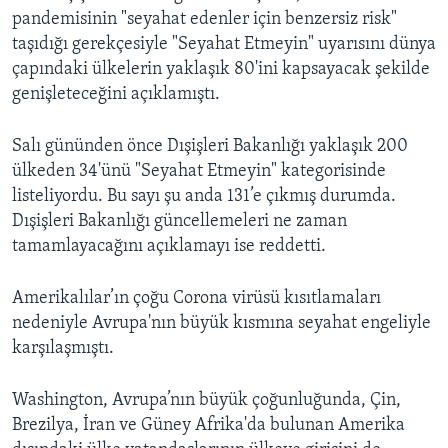
pandemisinin "seyahat edenler için benzersiz risk"
taşıdığı gerekçesiyle "Seyahat Etmeyin" uyarısını dünya
çapındaki ülkelerin yaklaşık 80'ini kapsayacak şekilde
genişleteceğini açıklamıştı.
Salı gününden önce Dışişleri Bakanlığı yaklaşık 200
ülkeden 34'ünü "Seyahat Etmeyin" kategorisinde
listeliyordu. Bu sayı şu anda 131’e çıkmış durumda.
Dışişleri Bakanlığı güncellemeleri ne zaman
tamamlayacağını açıklamayı ise reddetti.
Amerikalılar’ın çoğu Corona virüsü kısıtlamaları
nedeniyle Avrupa'nın büyük kısmına seyahat engeliyle
karşılaşmıştı.
Washington, Avrupa’nın büyük çoğunluğunda, Çin,
Brezilya, İran ve Güney Afrika'da bulunan Amerika