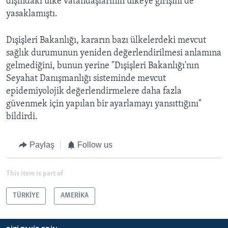
dışındaki ülke vatandaşlarının ülkeye girişini de
yasaklamıştı.
Dışişleri Bakanlığı, kararın bazı ülkelerdeki mevcut
sağlık durumunun yeniden değerlendirilmesi anlamına
gelmediğini, bunun yerine "Dışişleri Bakanlığı'nın
Seyahat Danışmanlığı sisteminde mevcut
epidemiyolojik değerlendirmelere daha fazla
güvenmek için yapılan bir ayarlamayı yansıttığını"
bildirdi.
Paylaş
Follow us
This item is part of
TÜRKİYE
AMERİKA