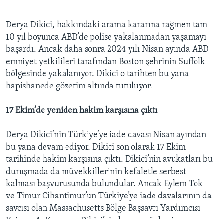
Derya Dikici, hakkındaki arama kararına rağmen tam
10 yıl boyunca ABD’de polise yakalanmadan yaşamayı
başardı. Ancak daha sonra 2024 yılı Nisan ayında ABD
emniyet yetkilileri tarafından Boston şehrinin Suffolk
bölgesinde yakalanıyor. Dikici o tarihten bu yana
hapishanede gözetim altında tutuluyor.
17 Ekim’de yeniden hakim karşısına çıktı
Derya Dikici’nin Türkiye’ye iade davası Nisan ayından
bu yana devam ediyor. Dikici son olarak 17 Ekim
tarihinde hakim karşısına çıktı. Dikici’nin avukatları bu
duruşmada da müvekkillerinin kefaletle serbest
kalması başvurusunda bulundular. Ancak Eylem Tok
ve Timur Cihantimur’un Türkiye’ye iade davalarının da
savcısı olan Massachusetts Bölge Başsavcı Yardımcısı