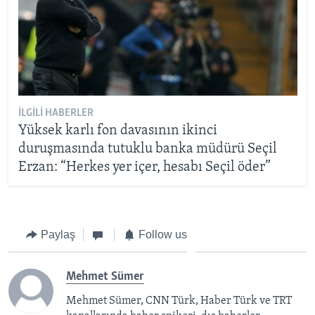
İLGILI HABERLER
Yüksek karlı fon davasının ikinci
duruşmasında tutuklu banka müdürü Seçil
Erzan: “Herkes yer içer, hesabı Seçil öder”
Paylaş
Follow us
Mehmet Sümer
Mehmet Sümer, CNN Türk, Haber Türk ve TRT