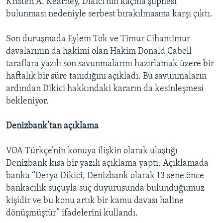
Kristen A. Kearney, Dikici’nin kaçma şüphesi
bulunması nedeniyle serbest bırakılmasına karşı çıktı.
Son duruşmada Eylem Tok ve Timur Cihantimur
davalarının da hakimi olan Hakim Donald Cabell
taraflara yazılı son savunmalarını hazırlamak üzere bir
haftalık bir süre tanıdığını açıkladı. Bu savunmaların
ardından Dikici hakkındaki kararın da kesinleşmesi
bekleniyor.
Denizbank’tan açıklama
VOA Türkçe’nin konuya ilişkin olarak ulaştığı
Denizbank kısa bir yazılı açıklama yaptı. Açıklamada
banka “Derya Dikici, Denizbank olarak 13 sene önce
bankacılık suçuyla suç duyurusunda bulunduğumuz
kişidir ve bu konu artık bir kamu davası haline
dönüşmüştür” ifadelerini kullandı.