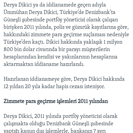
Derya Dikici ya da iddianamede geçen adıyla
Ümmühan Derya Dikici, Türkiye’de Denizbank’ta
Güneşli şubesinde portföy yöneticisi olarak çalışan
biriyken 2011 yılında, polis ve gümrük kayıtlarına göre,
hakkındaki zimmete para geçirme suçlaması nedeniyle
Türkiye’den kaçtı. Dikici hakkında yaklaşık 1 milyon
800 bin dolar civarında bir parayı müşterilerin
hesaplarından kendisi ve yakınlarının hesaplarına
aktarmaktan iddianame hazırlandı.
Hazırlanan iddianameye göre, Derya Dikici hakkında
12 yıldan 20 yıla kadar hapis cezası isteniyor.
Zimmete para geçirme işlemleri 2011 yılından
Derya Dikici, 2011 yılında portföy yöneticisi olarak
çalışmakta olduğu Denizbank Güneşli şubesinde
yaptığı kanun dışı işlemlerle, bankanın 7 ayrı