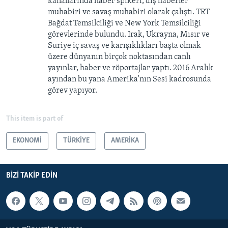
kanallarında haber spikeri, dış haberler
muhabiri ve savaş muhabiri olarak çalıştı. TRT
Bağdat Temsilciliği ve New York Temsilciliği
görevlerinde bulundu. Irak, Ukrayna, Mısır ve
Suriye iç savaş ve karışıklıkları başta olmak
üzere dünyanın birçok noktasından canlı
yayınlar, haber ve röportajlar yaptı. 2016 Aralık
ayından bu yana Amerika'nın Sesi kadrosunda
görev yapıyor.
This item is part of
EKONOMİ
TÜRKİYE
AMERİKA
BIZI TAKIP EDIN