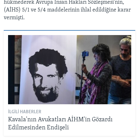
hükmederek Avrupa İnsan Hakları Sözleşmesi'nin,
(AİHS) 5/1 ve 5/4 maddelerinin ihlal edildiğine karar
vermişti.
İLGILI HABERLER
Kavala'nın Avukatları AİHM'in Gözardı
Edilmesinden Endişeli