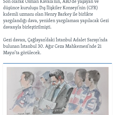
Son olarak Osman Kavala’nın, ABD’de yaşayan ve
düşünce kuruluşu Dış İlişkiler Konseyi’nin (CFR)
kıdemli uzmanı olan Henry Barkey ile birlikte
yargılandığı dava, yeniden yargılaması yapılacak Gezi
davasıyla birleştirilmişti.
Gezi davası, Çağlayan’daki İstanbul Adalet Sarayı’nda
bulunan İstanbul 30. Ağır Ceza Mahkemesi’nde 21
Mayıs’ta görülecek.