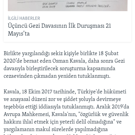
İLGILI HABERLER
Üçüncü Gezi Davasının İlk Duruşması 21
Mayıs’ta
Birlikte yargılandığı sekiz kişiyle birlikte 18 Şubat
2020’de beraat eden Osman Kavala, daha sonra Gezi
davasıyla birleştirilecek soruşturma kapsamında
cezaevinden çıkmadan yeniden tutuklanmıştı.
Kavala, 18 Ekim 2017 tarihinde, Türkiye'de hükümeti
ve anayasal düzeni zor ve şiddet yoluyla devirmeye
teşebbüs ettiği iddiasıyla tutuklanmıştı. Aralık 2019'da
Avrupa Mahkemesi, Kavala'nın, "özgürlük ve güvenlik
hakkını ihlal etmek için yeterli delil olmadığına" ve
yargılamanın makul sürelerde yapılmadığına