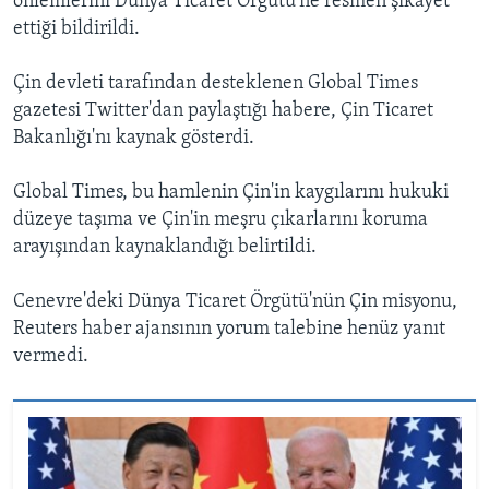
önlemlerini Dünya Ticaret Örgütü'ne resmen şikayet
ettiği bildirildi.
Çin devleti tarafından desteklenen Global Times
gazetesi Twitter'dan paylaştığı habere, Çin Ticaret
Bakanlığı'nı kaynak gösterdi.
Global Times, bu hamlenin Çin'in kaygılarını hukuki
düzeye taşıma ve Çin'in meşru çıkarlarını koruma
arayışından kaynaklandığı belirtildi.
Cenevre'deki Dünya Ticaret Örgütü'nün Çin misyonu,
Reuters haber ajansının yorum talebine henüz yanıt
vermedi.