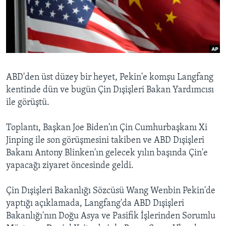
BIZI TAKIP EDIN
HAYATTAN
SANAT
Diller
ABD'den üst düzey bir heyet, Pekin'e komşu Langfang
kentinde dün ve bugün Çin Dışişleri Bakan Yardımcısı
ile görüştü.
Toplantı, Başkan Joe Biden'ın Çin Cumhurbaşkanı Xi
Jinping ile son görüşmesini takiben ve ABD Dışişleri
Bakanı Antony Blinken'ın gelecek yılın başında Çin'e
yapacağı ziyaret öncesinde geldi.
Çin Dışişleri Bakanlığı Sözcüsü Wang Wenbin Pekin'de
yaptığı açıklamada, Langfang'da ABD Dışişleri
Bakanlığı'nın Doğu Asya ve Pasifik İşlerinden Sorumlu