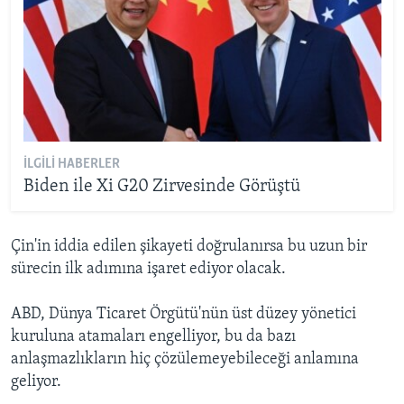
İLGILI HABERLER
Biden ile Xi G20 Zirvesinde Görüştü
Çin'in iddia edilen şikayeti doğrulanırsa bu uzun bir
sürecin ilk adımına işaret ediyor olacak.
ABD, Dünya Ticaret Örgütü'nün üst düzey yönetici
kuruluna atamaları engelliyor, bu da bazı
anlaşmazlıkların hiç çözülemeyebileceği anlamına
geliyor.