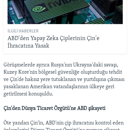
İLGILI HABERLER
ABD'den Yapay Zeka Çiplerinin Çin'e
İhracatına Yasak
Görüşmelerde ayrıca Rusya'nın Ukrayna'daki savaşı,
Kuzey Kore'nin bölgesel güvenliğe oluşturduğu tehdit
ve Çin'de haksız yere tutuklanan ve yurtdışına çıkması
yasaklanan Amerikan vatandaşlarının ülkeye geri
getirilmesi konuşuldu.
Çin'den Dünya Ticaret Örgütü'ne ABD şikayeti
Öte yandan Çin'in, ABD'nin çip ihracatını kontrol eden