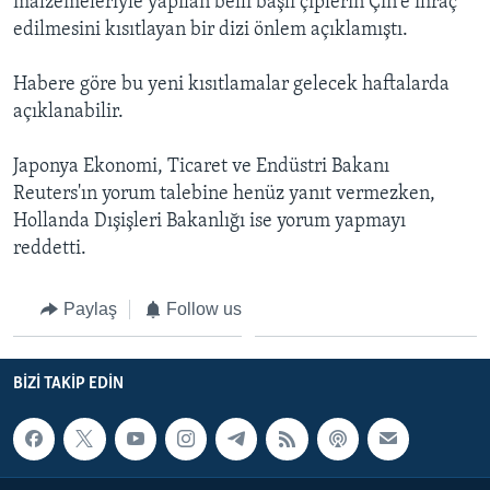
malzemeleriyle yapılan belli başlı çiplerin Çin'e ihraç
edilmesini kısıtlayan bir dizi önlem açıklamıştı.
Habere göre bu yeni kısıtlamalar gelecek haftalarda
açıklanabilir.
Japonya Ekonomi, Ticaret ve Endüstri Bakanı
Reuters'ın yorum talebine henüz yanıt vermezken,
Hollanda Dışişleri Bakanlığı ise yorum yapmayı
reddetti.
Paylaş
Follow us
BIZI TAKIP EDIN