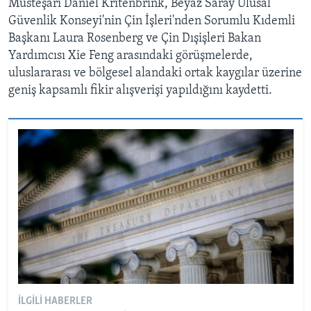
Müsteşarı Daniel Kritenbrink, Beyaz Saray Ulusal
Güvenlik Konseyi'nin Çin İşleri'nden Sorumlu Kıdemli
Başkanı Laura Rosenberg ve Çin Dışişleri Bakan
Yardımcısı Xie Feng arasındaki görüşmelerde,
uluslararası ve bölgesel alandaki ortak kaygılar üzerine
geniş kapsamlı fikir alışverişi yapıldığını kaydetti.
İLGILI HABERLER