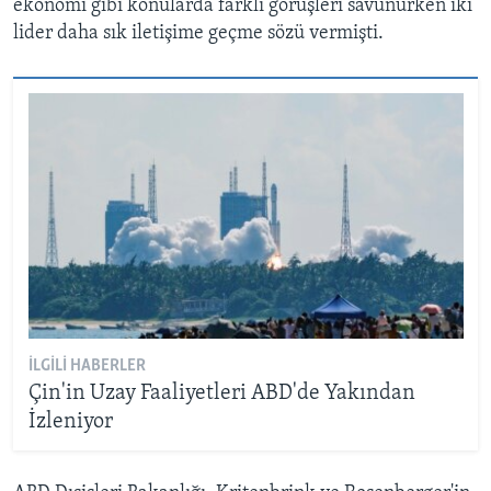
ekonomi gibi konularda farklı görüşleri savunurken iki
lider daha sık iletişime geçme sözü vermişti.
İLGILI HABERLER
Çin'in Uzay Faaliyetleri ABD'de Yakından
İzleniyor