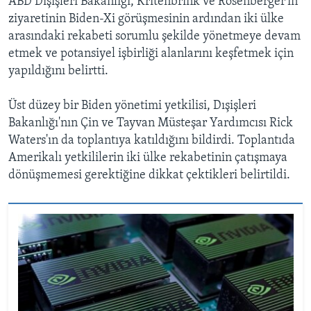
ABD Dışişleri Bakanlığı, Kritenbrink ve Rosenberger'in
ziyaretinin Biden-Xi görüşmesinin ardından iki ülke
arasındaki rekabeti sorumlu şekilde yönetmeye devam
etmek ve potansiyel işbirliği alanlarını keşfetmek için
yapıldığını belirtti.
Üst düzey bir Biden yönetimi yetkilisi, Dışişleri
Bakanlığı'nın Çin ve Tayvan Müsteşar Yardımcısı Rick
Waters'ın da toplantıya katıldığını bildirdi. Toplantıda
Amerikalı yetkililerin iki ülke rekabetinin çatışmaya
dönüşmemesi gerektiğine dikkat çektikleri belirtildi.