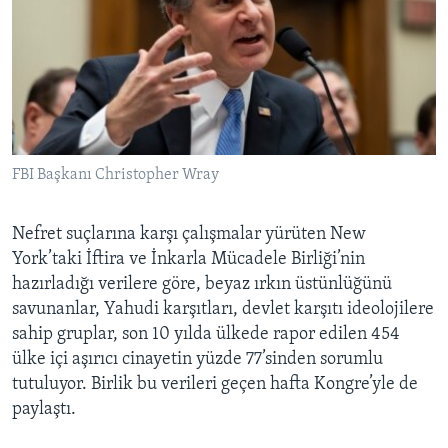
FBI Başkanı Christopher Wray
Nefret suçlarına karşı çalışmalar yürüten New
York’taki İftira ve İnkarla Mücadele Birliği’nin
hazırladığı verilere göre, beyaz ırkın üstünlüğünü
savunanlar, Yahudi karşıtları, devlet karşıtı ideolojilere
sahip gruplar, son 10 yılda ülkede rapor edilen 454
ülke içi aşırıcı cinayetin yüzde 77’sinden sorumlu
tutuluyor. Birlik bu verileri geçen hafta Kongre’yle de
paylaştı.