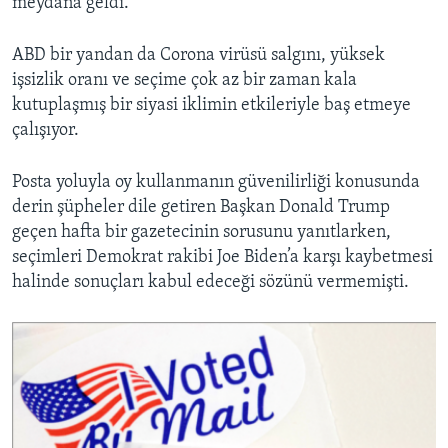
meydana geldi.
ABD bir yandan da Corona virüsü salgını, yüksek
işsizlik oranı ve seçime çok az bir zaman kala
kutuplaşmış bir siyasi iklimin etkileriyle baş etmeye
çalışıyor.
Posta yoluyla oy kullanmanın güvenilirliği konusunda
derin şüpheler dile getiren Başkan Donald Trump
geçen hafta bir gazetecinin sorusunu yanıtlarken,
seçimleri Demokrat rakibi Joe Biden’a karşı kaybetmesi
halinde sonuçları kabul edeceği sözünü vermemişti.