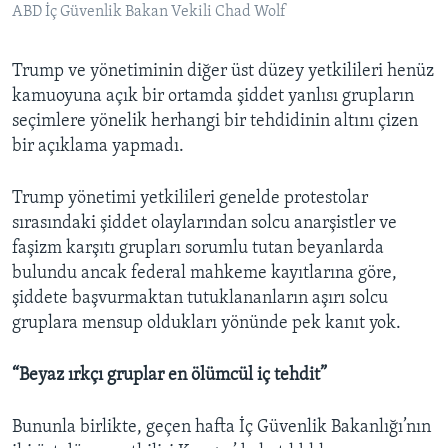
ABD İç Güvenlik Bakan Vekili Chad Wolf
Trump ve yönetiminin diğer üst düzey yetkilileri henüz
kamuoyuna açık bir ortamda şiddet yanlısı grupların
seçimlere yönelik herhangi bir tehdidinin altını çizen
bir açıklama yapmadı.
Trump yönetimi yetkilileri genelde protestolar
sırasındaki şiddet olaylarından solcu anarşistler ve
faşizm karşıtı grupları sorumlu tutan beyanlarda
bulundu ancak federal mahkeme kayıtlarına göre,
şiddete başvurmaktan tutuklananların aşırı solcu
gruplara mensup oldukları yönünde pek kanıt yok.
“Beyaz ırkçı gruplar en ölümcül iç tehdit”
Bununla birlikte, geçen hafta İç Güvenlik Bakanlığı’nın