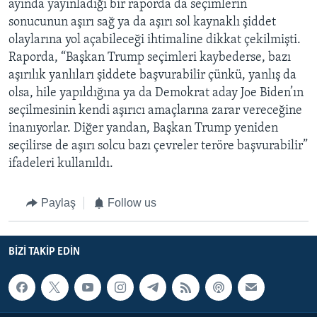
ayında yayınladığı bir raporda da seçimlerin
sonucunun aşırı sağ ya da aşırı sol kaynaklı şiddet
olaylarına yol açabileceği ihtimaline dikkat çekilmişti.
Raporda, “Başkan Trump seçimleri kaybederse, bazı
aşırılık yanlıları şiddete başvurabilir çünkü, yanlış da
olsa, hile yapıldığına ya da Demokrat aday Joe Biden’ın
seçilmesinin kendi aşırıcı amaçlarına zarar vereceğine
inanıyorlar. Diğer yandan, Başkan Trump yeniden
seçilirse de aşırı solcu bazı çevreler teröre başvurabilir”
ifadeleri kullanıldı.
Paylaş
Follow us
BIZI TAKIP EDIN