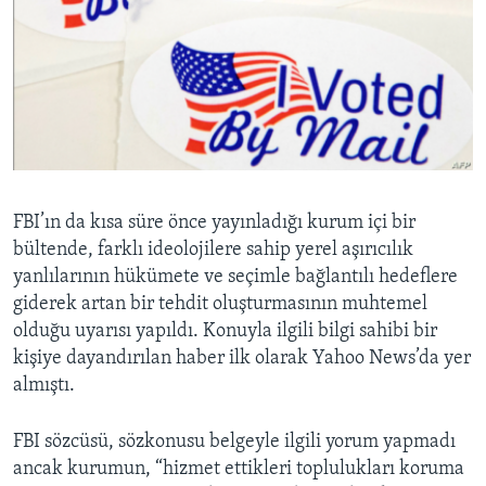
FBI’ın da kısa süre önce yayınladığı kurum içi bir
bültende, farklı ideolojilere sahip yerel aşırıcılık
yanlılarının hükümete ve seçimle bağlantılı hedeflere
giderek artan bir tehdit oluşturmasının muhtemel
olduğu uyarısı yapıldı. Konuyla ilgili bilgi sahibi bir
kişiye dayandırılan haber ilk olarak Yahoo News’da yer
almıştı.
FBI sözcüsü, sözkonusu belgeyle ilgili yorum yapmadı
ancak kurumun, “hizmet ettikleri toplulukları koruma