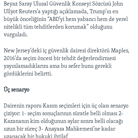
Beyaz Saray Ulusal Güvenlik Konseyi Sözcüsü John
Ullyot Reuters’a yaptığı açıklamada, Trump’ın en
büyük önceliğinin “ABD’yi hem yabancı hem de yerel
nitelikli tüm tehditlerden korumak” olduğunu
vurguladı.
New Jersey’deki iç güvenlik dairesi direktörü Maples,
2016’da seçim öncesi bir tehdit değerlendirmesi
yayınlamadıklarını ama bu sefer bunu gerekli
gördüklerini belirtti.
Üç senaryo
Dairenin raporu Kasım seçimleri için üç olası senaryo
çiziyor: 1- seçim sonuçlarının süratle belli olması 2-
Kazananın kim olduğunun aylar sonra belli olacağı
uzun bir süreç 3- Anayasa Mahkemesi’ne kadar
uzanacak bir hukuki ihtilaf