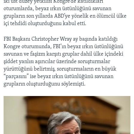
iki üst düzey yetkilisi Kongre’de katıldıkları
oturumlarda, beyaz ırkın üstünlüğünü savunan
grupların son yıllarda ABD’ye yönelik en ölümcül ülke
içi tehdidi oluşturduğunu kabul etti.
FBI Başkanı Christopher Wray ay başında katıldığı
Kongre oturumunda, FBI’ın beyaz ırkın üstünlüğünü
savunan ve faşizm karşıtı gruplar dahil ülke içindeki
şiddet yanlısı aşırıcılar üzerinde soruşturmalar
yürüttüğünü belirtmiş, soruşturmaların en büyük
“parçasını” ise beyaz ırkın üstünlüğünü savunan
grupların oluşturduğunu söylemişti.