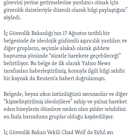
görevini yerine getirmelerine yardımcı olmak için
güvenlik daireleriyle düzenli olarak bilgi paylaştığını”
söyledi.
İç Güvenlik Bakanlığı’nın 17 Ağustos tarihli bir
belgesinde de ideolojik güdümlü aşırıcılık yanlıları ve
diğer grupların, seçimle alakalı olarak şiddete
başvurma yönünde “süratle harekete geçebileceği”
belirtiliyor. Bu belge de ilk olarak Yahoo News
tarafından haberleştirilmiş, konuyla ilgili bilgi sahibi
bir kaynak da Reuters’a haberi doğrulamıştı.
Belgede, beyaz ırkın üstünlüğünü savunanlar ve diğer
“kişiselleştirilmiş ideolojilere” sahip ve yalnız hareket
eden bireylerin ölümlere neden olan şiddet tehdidini
en fazla barındıran gruplar olduğu kaydediliyor.
İç Güvenlik Bakan Vekili Chad Wolf da Eylül ayı