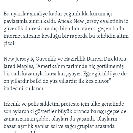
Bu uyarılar şimdiye kadar çoğunlukla kurum içi
paylaşımla sınırlı kaldı. Ancak New Jersey eyaletinin iç
güvenlik dairesi sıra dışı bir adım atarak, geçen hafta
internet sitesine koyduğu bir raporda bu tehdidin altını
çizdi.
New Jersey İç Güvenlik ve Hazırlılık Dairesi Direktörü
Jared Maples, “Amerika’nın tarihinde hiç görülmemiş
bir cadı kazanıyla karşı karşıyayız, Eğer görüldüyse de
on yıllardır belki de yüz yıllardır ilk kez oluyor”
ifadesini kullandı.
Irkçılık ve polis şiddetini protesto için ülke genelinde
son aylardaki gösteriler büyük oranda barışçı geçse de
zaman zaman şiddet olayları da yaşandı. Olayların
bazısı aşırılık yanlısı sol ve sağcı gruplar arasında