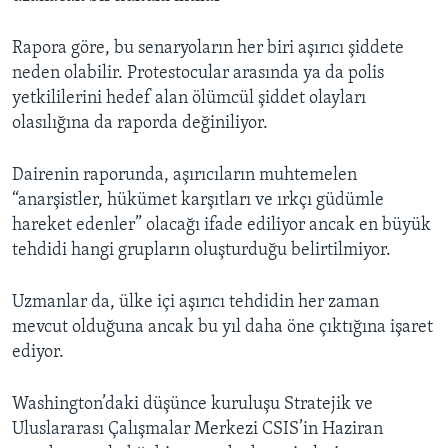
Rapora göre, bu senaryoların her biri aşırıcı şiddete
neden olabilir. Protestocular arasında ya da polis
yetkililerini hedef alan ölümcül şiddet olayları
olasılığına da raporda değiniliyor.
Dairenin raporunda, aşırıcıların muhtemelen
“anarşistler, hükümet karşıtları ve ırkçı güdümle
hareket edenler” olacağı ifade ediliyor ancak en büyük
tehdidi hangi grupların oluşturduğu belirtilmiyor.
Uzmanlar da, ülke içi aşırıcı tehdidin her zaman
mevcut olduğuna ancak bu yıl daha öne çıktığına işaret
ediyor.
Washington’daki düşünce kuruluşu Stratejik ve
Uluslararası Çalışmalar Merkezi CSIS’in Haziran