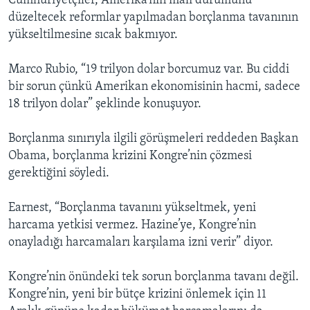
Cumhuriyetçiler, Amerika’nın mali durumunu
düzeltecek reformlar yapılmadan borçlanma tavanının
yükseltilmesine sıcak bakmıyor.
Marco Rubio, “19 trilyon dolar borcumuz var. Bu ciddi
bir sorun çünkü Amerikan ekonomisinin hacmi, sadece
18 trilyon dolar” şeklinde konuşuyor.
Borçlanma sınırıyla ilgili görüşmeleri reddeden Başkan
Obama, borçlanma krizini Kongre’nin çözmesi
gerektiğini söyledi.
Earnest, “Borçlanma tavanını yükseltmek, yeni
harcama yetkisi vermez. Hazine’ye, Kongre’nin
onayladığı harcamaları karşılama izni verir” diyor.
Kongre’nin önündeki tek sorun borçlanma tavanı değil.
Kongre’nin, yeni bir bütçe krizini önlemek için 11