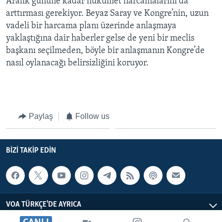
Aralık gününe kadar hükümet harcamalarını da
arttırması gerekiyor. Beyaz Saray ve Kongre’nin, uzun
vadeli bir harcama planı üzerinde anlaşmaya
yaklaştığına dair haberler gelse de yeni bir meclis
başkanı seçilmeden, böyle bir anlaşmanın Kongre’de
nasıl oylanacağı belirsizliğini koruyor.
Paylaş
Follow us
BIZI TAKIP EDIN
VOA TÜRKÇE'DE AYRICA