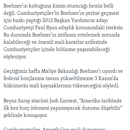
Boehner’ın koltuğuna kimin oturacağı henüz belli
değil. Cumhuriyetçiler’in Boehner’ın yerine geçmesi
için baskı yaptığı 2012 Başkan Yardımcısı adayı
Cumhuriyetçi Paul Ryan adaylık konusundaki isteksiz.
Bu durumda Boehner’ın istifasını ertelemek zorunda
kalabileceği ve önemli mali kararlar arifesinde
Cumhuriyetçiler içinde bölünme yaşanabileceği
söyleniyor.
Geçtiğimiz hafta Maliye Bakanlığı Boehner’ı uyardı ve
federal borçlanma tavanı yükseltilmezse 3 Kasım’da
hükümetin mali kaynaklarının tükeneceğini söyledi.
Beyaz Saray sözcüsü Josh Earnest, “Amerika tarihinde
ilk kez borç ödemesi yapamayacak duruma düşebilir”
şeklinde konuşuyor.