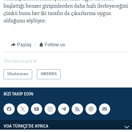
başlattığı benzer girişimlerden daha hızlı ilerleyeceğini
çünkü bunu her iki tarafın da çıkarlarına uygun
olduğunu söylüyor.
Paylaş
Follow us
This item is part of
Uluslararası
AMERİKA
BIZI TAKIP EDIN
VOA TÜRKÇE'DE AYRICA