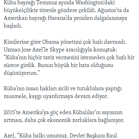
Küba bayrağı Temmuz ayında Washington’daki
büyükelçilikte törenle göndere çekildi. Ağustos’ta da
Amerikan bayrağı Havana’da yeniden dalgalanmaya
başladı.
Kimilerine göre Obama yönetimi çok hızlı davrandı.
Uzman Jose Azel’le Skype aracılığıyla konuştuk:
”Küba’nın hiçbir taviz vermesini istemeden çok hızlı bir
sürece girdik. Bunun büyük bir hata olduğunu
düşünüyorum.”
Küba’nın insan hakları sicili ve tutuklulara yaptığı
muamele, kaygı uyardırmaya devam ediyor.
2015’te Amerika’ya göç eden Kübalılar’ın sayısının
artması, daha çok ekonomik zorluklara bağlanıyor.
Azel, ”Küba halkı umutsuz. Devlet Başkanı Raul