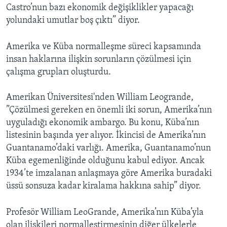
Castro’nun bazı ekonomik değişiklikler yapacağı
yolundaki umutlar boş çıktı” diyor.
Amerika ve Küba normalleşme süreci kapsamında
insan haklarına ilişkin sorunların çözülmesi için
çalışma grupları oluşturdu.
Amerikan Üniversitesi'nden William Leogrande,
”Çözülmesi gereken en önemli iki sorun, Amerika’nın
uyguladığı ekonomik ambargo. Bu konu, Küba’nın
listesinin başında yer alıyor. İkincisi de Amerika’nın
Guantanamo’daki varlığı. Amerika, Guantanamo’nun
Küba egemenliğinde olduğunu kabul ediyor. Ancak
1934’te imzalanan anlaşmaya göre Amerika buradaki
üssü sonsuza kadar kiralama hakkına sahip” diyor.
Profesör William LeoGrande, Amerika’nın Küba’yla
olan ilişkileri normalleştirmesinin diğer ülkelerle