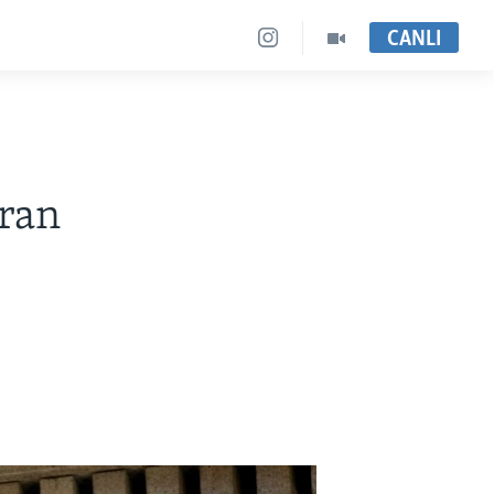
CANLI
İran