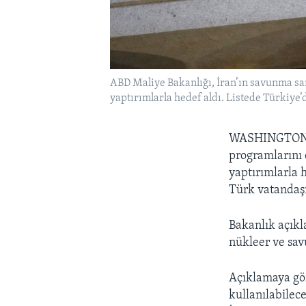
ABD Maliye Bakanlığı, İran’ın savunma sa
yaptırımlarla hedef aldı. Listede Türkiye’d
WASHINGTO
programlarını
yaptırımlarla h
Türk vatandaşı
Bakanlık açıkl
nükleer ve sav
Açıklamaya gör
kullanılabilece