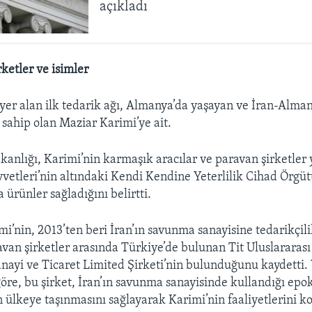
açıkladı
ketler ve isimler
yer alan ilk tedarik ağı, Almanya’da yaşayan ve İran-Alman
 sahip olan Maziar Karimi’ye ait.
anlığı, Karimi’nin karmaşık aracılar ve paravan şirketler
etleri’nin altındaki Kendi Kendine Yeterlilik Cihad Örgüt
 ürünler sağladığını belirtti.
mi’nin, 2013’ten beri İran’ın savunma sanayisine tedarikçili
avan şirketler arasında Türkiye’de bulunan Tit Uluslararası
anayi ve Ticaret Limited Şirketi’nin bulunduğunu kaydetti.
öre, bu şirket, İran’ın savunma sanayisinde kullandığı epok
 ülkeye taşınmasını sağlayarak Karimi’nin faaliyetlerini kol