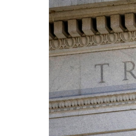
HAYATTAN
SANAT