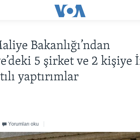
liye Bakanlığı’ndan
e’deki 5 şirket ve 2 kişiye 
tılı yaptırımlar
Yorumları oku