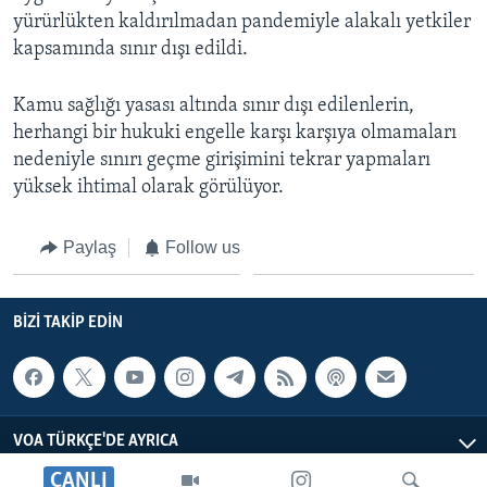
yürürlükten kaldırılmadan pandemiyle alakalı yetkiler
kapsamında sınır dışı edildi.
Kamu sağlığı yasası altında sınır dışı edilenlerin,
herhangi bir hukuki engelle karşı karşıya olmamaları
nedeniyle sınırı geçme girişimini tekrar yapmaları
yüksek ihtimal olarak görülüyor.
Paylaş
Follow us
BIZI TAKIP EDIN
VOA TÜRKÇE'DE AYRICA
CANLI