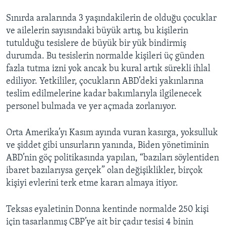
Sınırda aralarında 3 yaşındakilerin de olduğu çocuklar
ve ailelerin sayısındaki büyük artış, bu kişilerin
tutulduğu tesislere de büyük bir yük bindirmiş
durumda. Bu tesislerin normalde kişileri üç günden
fazla tutma izni yok ancak bu kural artık sürekli ihlal
ediliyor. Yetkililer, çocukların ABD’deki yakınlarına
teslim edilmelerine kadar bakımlarıyla ilgilenecek
personel bulmada ve yer açmada zorlanıyor.
Orta Amerika’yı Kasım ayında vuran kasırga, yoksulluk
ve şiddet gibi unsurların yanında, Biden yönetiminin
ABD’nin göç politikasında yapılan, “bazıları söylentiden
ibaret bazılarıysa gerçek” olan değişiklikler, birçok
kişiyi evlerini terk etme kararı almaya itiyor.
Teksas eyaletinin Donna kentinde normalde 250 kişi
için tasarlanmış CBP’ye ait bir çadır tesisi 4 binin