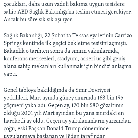
çocukları, daha uzun vadeli bakıma uygun tesislere
sahip ABD Sağlık Bakanlığı’na teslim etmesi gerekiyor.
Ancak bu süre sık sık aşılıyor.
Sağlık Bakanlığı, 22 Şubat’ta Teksas eyaletinin Carrizo
Springs kentinde ilk geçici bekletme tesisini açmıştı.
Bakanlık o tarihten sonra da sınırın yakınlarında,
konferans merkezleri, stadyum, askeri üs gibi geniş
alana sahip mekanları kullanmak için bir dizi anlaşma
yaptı.
Genel tabloya bakıldığında da Sınır Devriyesi
yetkilileri, Mart ayında güney sınırında 168 bin 195
göçmeni yakaladı. Geçen ay, 170 bin 580 gözaltının
olduğu 2001 yılı Mart ayından bu yana sınırdaki en
hareketli ay oldu. Geçen ay yakalananların yarısından
çoğu, eski Başkan Donald Trump döneminde
uygulanmaya başlanan ve Biden tarafından