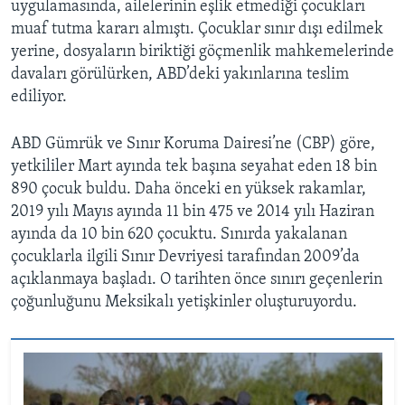
uygulamasında, ailelerinin eşlik etmediği çocukları
muaf tutma kararı almıştı. Çocuklar sınır dışı edilmek
yerine, dosyaların biriktiği göçmenlik mahkemelerinde
davaları görülürken, ABD’deki yakınlarına teslim
ediliyor.
ABD Gümrük ve Sınır Koruma Dairesi’ne (CBP) göre,
yetkililer Mart ayında tek başına seyahat eden 18 bin
890 çocuk buldu. Daha önceki en yüksek rakamlar,
2019 yılı Mayıs ayında 11 bin 475 ve 2014 yılı Haziran
ayında da 10 bin 620 çocuktu. Sınırda yakalanan
çocuklarla ilgili Sınır Devriyesi tarafından 2009’da
açıklanmaya başladı. O tarihten önce sınırı geçenlerin
çoğunluğunu Meksikalı yetişkinler oluşturuyordu.