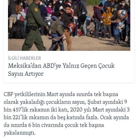
İLGILI HABERLER
Meksika’dan ABD’ye Yalnız Geçen Çocuk
Sayısı Artıyor
CBP yetkililerinin Mart ayında sınırda tek başına
olarak yakaladığı çocukların sayısı, Şubat ayındaki 9
bin 457’lik rakamın iki katı, 2020 yılı Mart ayındaki 3
bin 221’lik rakamın da beş katında fazla. Ocak ayında
da sınırda 6 bin civarında çocuk tek başına
yakalanmıştı.