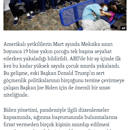
BIZI TAKIP EDIN
HAYATTAN
SANAT
Diller
Amerikalı yetkililerin Mart ayında Meksika sınırı
boyunca 19 bine yakın çocuğu tek başına seyahat
ederken yakaladığı bildirildi. ABD’de bir ay içinde ilk
kez bu kadar yüksek sayıda çocuk sınırda yakalandı.
Bu gelişme, eski Başkan Donald Trump’ın sert
göçmenlik politikalarının birçoğunu tersine çevirmeye
çalışan Başkan Joe Biden için de önemli bir sınav
niteliğinde.
Biden yönetimi, pandemiyle ilgili düzenlemeler
kapsamında, sığınma başvurusunda bulunmalarına
fırsat vermeden birçok kişinin sınırdışı edilmesi