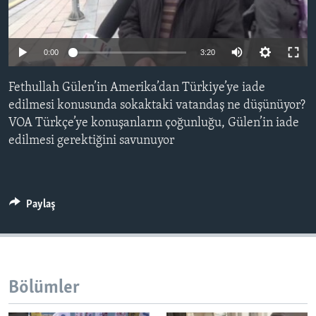
BIZI TAKIP EDIN
HAYATTAN
SANAT
0:00
3:20
Diller
Fethullah Gülen’in Amerika’dan Türkiye’ye iade
edilmesi konusunda sokaktaki vatandaş ne düşünüyor?
VOA Türkçe’ye konuşanların çoğunluğu, Gülen’in iade
edilmesi gerektiğini savunuyor
Paylaş
Bölümler