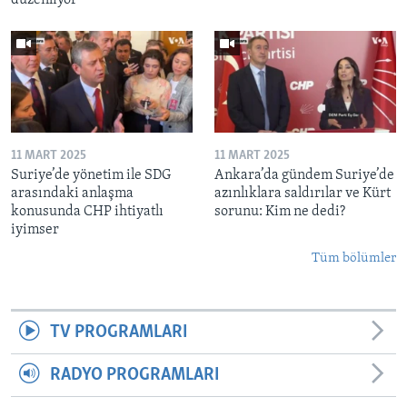
11 MART 2025
11 MART 2025
Suriye’de yönetim ile SDG
Ankara’da gündem Suriye’de
arasındaki anlaşma
azınlıklara saldırılar ve Kürt
konusunda CHP ihtiyatlı
sorunu: Kim ne dedi?
iyimser
Tüm bölümler
TV PROGRAMLARI
RADYO PROGRAMLARI