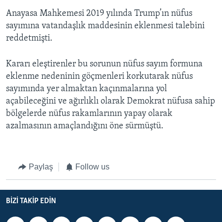
Anayasa Mahkemesi 2019 yılında Trump’ın nüfus
sayımına vatandaşlık maddesinin eklenmesi talebini
reddetmişti.
Kararı eleştirenler bu sorunun nüfus sayım formuna
eklenme nedeninin göçmenleri korkutarak nüfus
sayımında yer almaktan kaçınmalarına yol
açabileceğini ve ağırlıklı olarak Demokrat nüfusa sahip
bölgelerde nüfus rakamlarının yapay olarak
azalmasının amaçlandığını öne sürmüştü.
Paylaş
Follow us
BIZI TAKIP EDIN