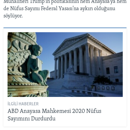
Muhalifleri Trump’ın politikasının hem Anayasa’ya hem
de Nüfus Sayımı Federal Yasası’na aykırı olduğunu
söylüyor.
İLGILI HABERLER
ABD Anayasa Mahkemesi 2020 Nüfus
Sayımını Durdurdu