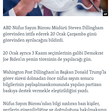
BIZI TAKIP EDIN
HAYATTAN
SANAT
Diller
ABD Nüfus Sayım Bürosu Müdürü Steven Dillingham
görevinden istifa ederek 20 Ocak Çarşamba günü
görevinden ayrılacağını bildirdi.
20 Ocak ayrıca 3 Kasım seçimlerinin galibi Demokrat
Joe Biden’ın yemin töreninin de yapılacağı gün.
Wahington Post Dillingham’ın Başkan Donald Trump’la
görev süresi dolmadan önce nüfus sayım sonucu
bilgilerinin paylaşılmasıkonusunda yapılan partizan
baskıya destek vermekle eleştirildiğini yazdı.
Nüfus Sayım Bürosu’ndan bilgi sızdıran bazı kişiler,
verilerin güvenilirliğine ve doğruluğuna bakılmaksızın