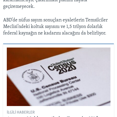
kararnamesiyle çıkarılması planını hayata
geçiremeyecek.
ABD’de nüfus sayım sonuçları eyaletlerin Temsilciler
Meclisi’ndeki koltuk sayısını ve 1,5 trilyon dolarlık
federal kaynağın ne kadarını alacağını da belirliyor.
İLGILI HABERLER