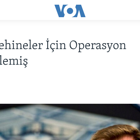
hineler İçin Operasyon
lemiş