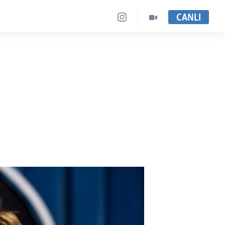
CANLI