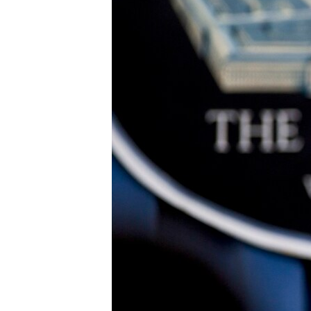
HAYATTAN
SANAT