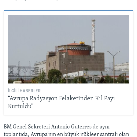
İLGILI HABERLER
“Avrupa Radyasyon Felaketinden Kıl Payı
Kurtuldu”
BM Genel Sekreteri Antonio Guterres de aynı
toplantıda, Avrupa’nın en büyük nükleer santralı olan