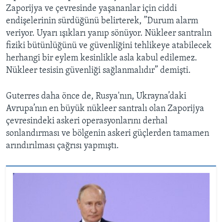
Zaporijya ve çevresinde yaşananlar için ciddi
endişelerinin sürdüğünü belirterek, ”Durum alarm
veriyor. Uyarı ışıkları yanıp sönüyor. Nükleer santralın
fiziki bütünlüğünü ve güvenliğini tehlikeye atabilecek
herhangi bir eylem kesinlikle asla kabul edilemez.
Nükleer tesisin güvenliği sağlanmalıdır” demişti.
Guterres daha önce de, Rusya'nın, Ukrayna’daki
Avrupa’nın en büyük nükleer santralı olan Zaporijya
çevresindeki askeri operasyonlarını derhal
sonlandırması ve bölgenin askeri güçlerden tamamen
arındırılması çağrısı yapmıştı.