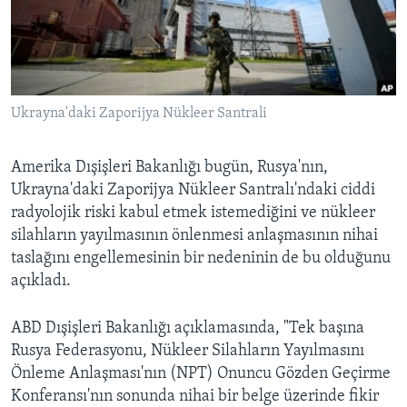
BIZI TAKIP EDIN
HAYATTAN
SANAT
Diller
Ukrayna'daki Zaporijya Nükleer Santrali
Amerika Dışişleri Bakanlığı bugün, Rusya'nın,
Ukrayna'daki Zaporijya Nükleer Santralı'ndaki ciddi
radyolojik riski kabul etmek istemediğini ve nükleer
silahların yayılmasının önlenmesi anlaşmasının nihai
taslağını engellemesinin bir nedeninin de bu olduğunu
açıkladı.
ABD Dışişleri Bakanlığı açıklamasında, "Tek başına
Rusya Federasyonu, Nükleer Silahların Yayılmasını
Önleme Anlaşması'nın (NPT) Onuncu Gözden Geçirme
Konferansı'nın sonunda nihai bir belge üzerinde fikir