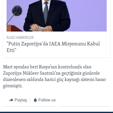
İLGILI HABERLER
"Putin Zaporijya'da IAEA Misyonunu Kabul
Etti"
Mart ayından beri Rusya’nın kontrolunda olan
Zaporijya Nükleer Santralı’na geçtiğimiz günlerde
düzenlenen saldırıda harici güç kaynağı sistemi hasar
görmüştü.
Paylaş
Follow us