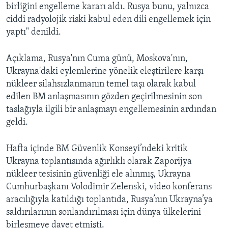
birliğini engelleme kararı aldı. Rusya bunu, yalnızca
ciddi radyolojik riski kabul eden dili engellemek için
yaptı" denildi.
Açıklama, Rusya'nın Cuma günü, Moskova'nın,
Ukrayna'daki eylemlerine yönelik eleştirilere karşı
nükleer silahsızlanmanın temel taşı olarak kabul
edilen BM anlaşmasının gözden geçirilmesinin son
taslağıyla ilgili bir anlaşmayı engellemesinin ardından
geldi.
Hafta içinde BM Güvenlik Konseyi’ndeki kritik
Ukrayna toplantısında ağırlıklı olarak Zaporijya
nükleer tesisinin güvenliği ele alınmış, Ukrayna
Cumhurbaşkanı Volodimir Zelenski, video konferans
aracılığıyla katıldığı toplantıda, Rusya’nın Ukrayna’ya
saldırılarının sonlandırılması için dünya ülkelerini
birleşmeye davet etmişti.