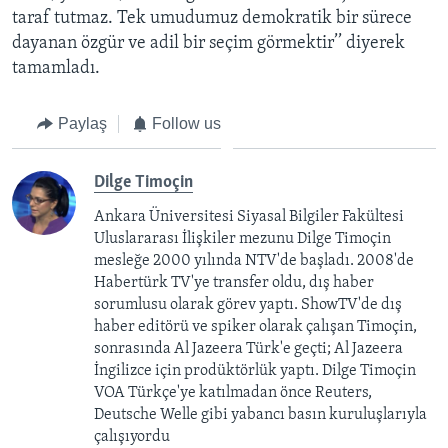
taraf tutmaz. Tek umudumuz demokratik bir sürece
dayanan özgür ve adil bir seçim görmektir’’ diyerek
tamamladı.
Paylaş
Follow us
Dilge Timoçin
Ankara Üniversitesi Siyasal Bilgiler Fakültesi
Uluslararası İlişkiler mezunu Dilge Timoçin
mesleğe 2000 yılında NTV'de başladı. 2008'de
Habertürk TV'ye transfer oldu, dış haber
sorumlusu olarak görev yaptı. ShowTV'de dış
haber editörü ve spiker olarak çalışan Timoçin,
sonrasında Al Jazeera Türk'e geçti; Al Jazeera
İngilizce için prodüktörlük yaptı. Dilge Timoçin
VOA Türkçe'ye katılmadan önce Reuters,
Deutsche Welle gibi yabancı basın kuruluşlarıyla
çalışıyordu