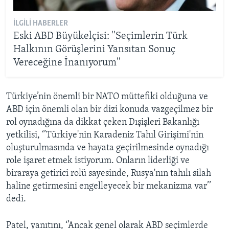
İLGILI HABERLER
Eski ABD Büyükelçisi: ''Seçimlerin Türk
Halkının Görüşlerini Yansıtan Sonuç
Vereceğine İnanıyorum''
Türkiye’nin önemli bir NATO müttefiki olduğuna ve
ABD için önemli olan bir dizi konuda vazgeçilmez bir
rol oynadığına da dikkat çeken Dışişleri Bakanlığı
yetkilisi, ‘’Türkiye'nin Karadeniz Tahıl Girişimi'nin
oluşturulmasında ve hayata geçirilmesinde oynadığı
role işaret etmek istiyorum. Onların liderliği ve
biraraya getirici rolü sayesinde, Rusya'nın tahılı silah
haline getirmesini engelleyecek bir mekanizma var’’
dedi.
Patel, yanıtını, ‘’Ancak genel olarak ABD seçimlerde