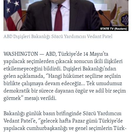
BIZI TAKIP EDIN
HAYATTAN
SANAT
Diller
ABD Dışişleri Bakanlığı Sözcü Yardımcısı Vedant Patel
WASHINGTON —
ABD, Türkiye’de 14 Mayıs’ta
yapılacak seçimlerden çıkacak sonucun ikili ilişkileri
etkilemeyeceğini bildirdi. Dışişleri Bakanlığı’ndan
gelen açıklamada, ‘’Hangi hükümet seçilirse seçilsin
birlikte çalışmaya devam edeceğiz… Tek umudumuz
demokratik bir sürece dayanan özgür ve adil bir seçim
görmek’’ mesajı verildi.
Bakanlığı günlük basın brifinginde Sözcü Yardımcısı
Vedant Patel’e, ‘’gelecek hafta Pazar günü Türkiye’de
yapılacak cumhurbaşkanlığı ve genel seçimlerin Türk-