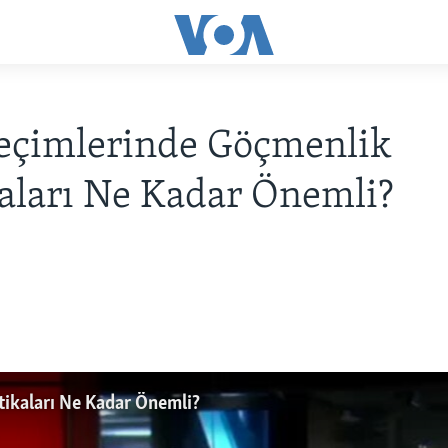
eçimlerinde Göçmenlik
kaları Ne Kadar Önemli?
ikaları Ne Kadar Önemli?