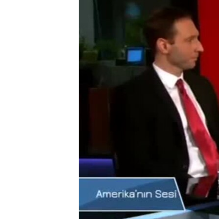
HAYATTAN
SANAT