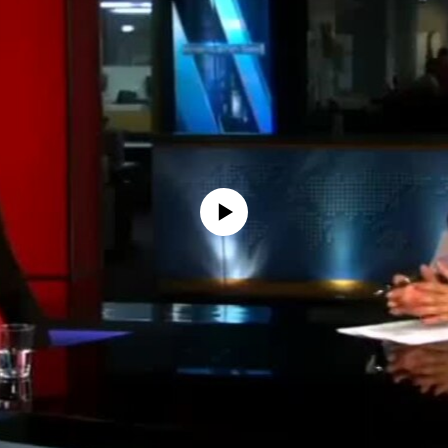
No media source currently available