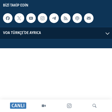
BIZI TAKIP EDIN
HAYATTAN
BIZI TAKIP EDIN
SANAT
Diller
VOA TÜRKÇE'DE AYRICA
CANLI